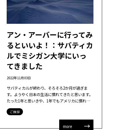
アン・アーバーに行ってみ
るといいよ！：サバティカ
ルでミシガン大学にいっ
てきました
2022年11月03日
サバティカルが終わり、そろそろ2か月が過ぎま
す。ようやく日本の生活に慣れてきたと思います。
たった1年と思いきや、1年でもアメリカに慣れる
もので、逆に日本に慣れないということがあっ
ご挨拶
て・・・アメリカでは外でマスクはしないので
[…]
more