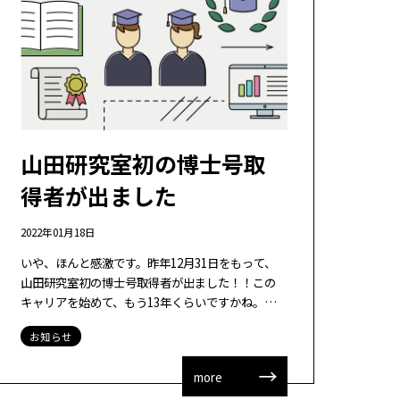
山田研究室初の博士号取
得者が出ました
2022年01月18日
いや、ほんと感激です。昨年12月31日をもって、
山田研究室初の博士号取得者が出ました！！この
キャリアを始めて、もう13年くらいですかね。前
任では院所属はできませんでしたし、九大にきて、
お知らせ
8年くらいでしょうか。赤堀先生のよう […]
more