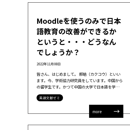
Moodleを使うのみで日本
語教育の改善ができるか
というと・・・どうなん
でしょうか？
2022年11月08日
皆さん、はじめまして。 郝皓（カクコウ）といい
ます。今、学術協力研究員をしています。中国から
の留学生です。かつて中国の大学で日本語を学習し
ていた私は、日本語の授業を受けているとき、授業
英語文献ゼミ
が退屈に感じることがよくありました。 […]
more