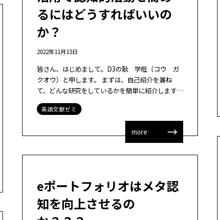
るにはどうすればいいの
か？
2022年11月15日
皆さん、はじめまして。D3の耿 学旺（コウ ガ
クオウ）と申します。 まずは、自己紹介を兼ね
て、どんな研究をしているかを簡単に紹介します。
日本に来る前に、中国のIT企業でK12オンライン教
英語文献ゼミ
育のプリケーションのプロダクトマ […]
more
eポートフォリオはメタ認
知を向上させるの