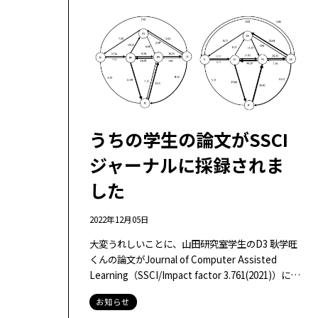
うちの学生の論文がSSCI
ジャーナルに採録されま
した
2022年12月05日
大変うれしいことに、山田研究室学生のD3 耿学旺
くんの論文がJournal of Computer Assisted
Learning（SSCI/Impact factor 3.761(2021)）に採
録されました！！ […]
お知らせ