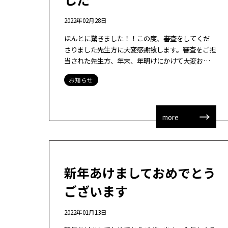
2022年02月28日
ほんとに驚きました！！この度、審査をしてくだ
さりました先生方に大変感謝致します。審査をご担
当された先生方、年末、年明けにかけて大変お忙
しい時期だったように思います。先生方のご判断に
お知らせ
違えぬよう、精一杯、教育現場の問題解決に […]
more
新年あけましておめでとう
ございます
2022年01月13日