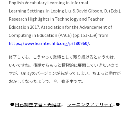
English Vocabulary Learning in Informal
Learning Settings,In Leping Liu. & David Gibson, D. (Eds.).
Research Highlights in Technology and Teacher
Education 2017. Association for the Advancement of
Computing in Education (AACE).(pp.151-159) from
https://www.learntechlib.org/p/180960/
.
修了しても、こうやって業績として残り続けるというのは、
いいですね。後期からもっと積極的に展開していきたいので
すが、Unityのバージョンがあがってしまい、ちょっと動作が
おかしくなったようで、今、修正中です。
自己調整学習・先延ばし行動・LAの研究発表をしてきました
ラーニングアナリティクスの研究が論文に採録されました