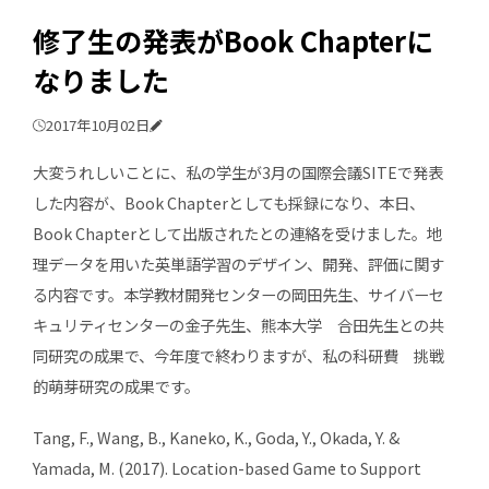
修了生の発表がBook Chapterに
なりました
2017年10月02日
大変うれしいことに、私の学生が3月の国際会議SITEで発表
した内容が、Book Chapterとしても採録になり、本日、
Book Chapterとして出版されたとの連絡を受けました。地
理データを用いた英単語学習のデザイン、開発、評価に関す
る内容です。本学教材開発センターの岡田先生、サイバーセ
キュリティセンターの金子先生、熊本大学 合田先生との共
同研究の成果で、今年度で終わりますが、私の科研費 挑戦
的萌芽研究の成果です。
Tang, F., Wang, B., Kaneko, K., Goda, Y., Okada, Y. &
Yamada, M. (2017). Location-based Game to Support