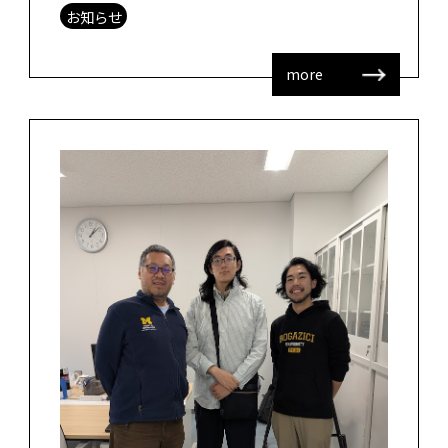
したか、アイルランドで開催された国 […]
お知らせ
more