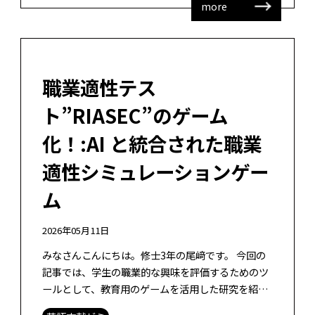
more
職業適性テス
ト”RIASEC”のゲーム
化！:AI と統合された職業
適性シミュレーションゲー
ム
2026年05月11日
みなさんこんにちは。修士3年の尾﨑です。 今回の
記事では、学生の職業的な興味を評価するためのツ
ールとして、教育用のゲームを活用した研究を紹介
します。 著者: Gutierrez, R., Navarro, […]