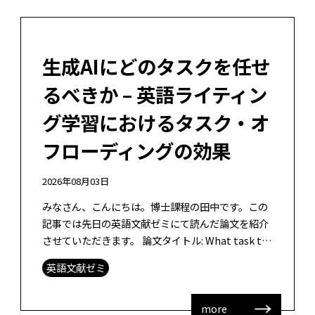
生成AIにどのタスクを任せ
るべきか – 英語ライティン
グ学習におけるタスク・オ
フローディングの効果
2026年08月03日
みなさん、こんにちは。博士課程の田中です。この
記事では先日の英語文献ゼミにて読んだ論文を紹介
させていただきます。 論文タイトル: What task to
offload to GenAI in the writing […]
英語文献ゼミ
more