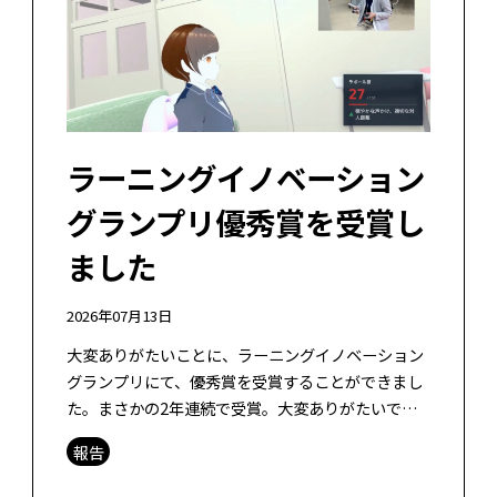
ラーニングイノベーション
グランプリ優秀賞を受賞し
ました
2026年07月13日
大変ありがたいことに、ラーニングイノベーション
グランプリにて、優秀賞を受賞することができまし
た。まさかの2年連続で受賞。大変ありがたいで
す。多くの研究の中から本研究を選んで下さりまし
報告
て、審査員のみなさま、ありがとうござい […]