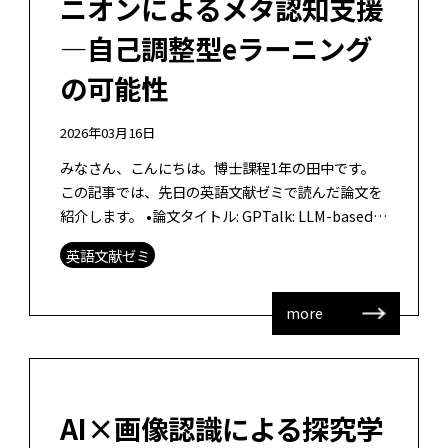
ニオンによるメタ認知支援
―自己調整型eラーニング
の可能性
2026年03月16日
みなさん、こんにちは。博士課程1年の田中です。
この記事では、先日の英語文献ゼミで読んだ論文を
紹介します。 •論文タイトル: GPTalk: LLM-based
virtual companions for metacog […]
英語文献ゼミ
more
AI×画像認識による探究学