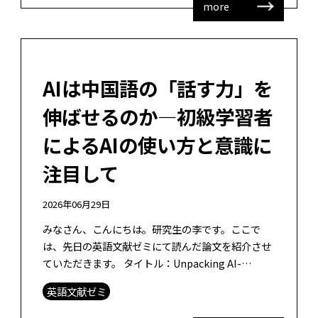
more
AIは中国語の「話す力」を
伸ばせるのか―初級学習者
によるAIの使い方と意識に
注目して
2026年06月29日
みなさん、こんにちは。研究生の李です。ここで
は、先日の英語文献ゼミにて読んだ論文を紹介させ
ていただきます。 タイトル：Unpacking AI-
supported Chinese as a foreign languag […]
英語文献ゼミ