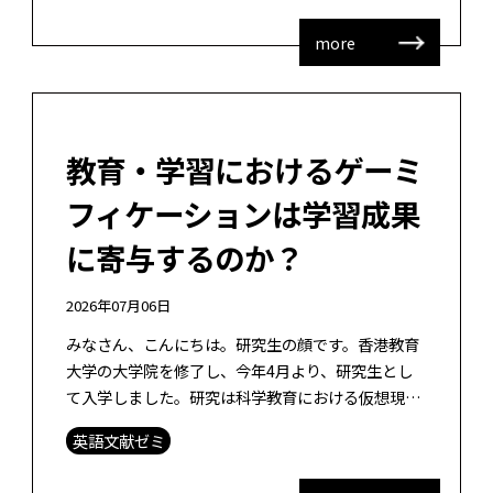
more
教育・学習におけるゲーミ
フィケーションは学習成果
に寄与するのか？
2026年07月06日
みなさん、こんにちは。研究生の顔です。香港教育
大学の大学院を修了し、今年4月より、研究生とし
て入学しました。研究は科学教育における仮想現実
のデザイン・開発研究をしたいと考えています。そ
英語文献ゼミ
のデザインという点で、ゲーミフィケー […]