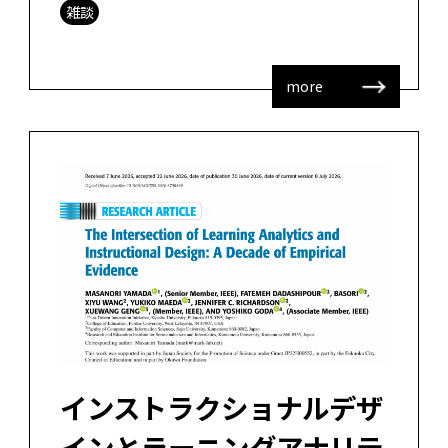
雑談
more
インストラクショナルデザ
インとラーニングアナリテ