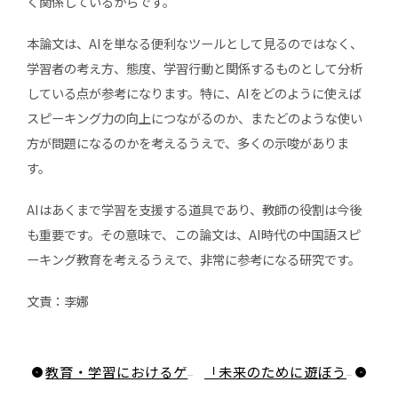
く関係しているからです。
本論文は、AIを単なる便利なツールとして見るのではなく、
学習者の考え方、態度、学習行動と関係するものとして分析
している点が参考になります。特に、AIをどのように使えば
スピーキング力の向上につながるのか、またどのような使い
方が問題になるのかを考えるうえで、多くの示唆がありま
す。
AIはあくまで学習を支援する道具であり、教師の役割は今後
も重要です。その意味で、この論文は、AI時代の中国語スピ
ーキング教育を考えるうえで、非常に参考になる研究です。
文責：李娜
教育・学習におけるゲーミフィケーションは学習成果に寄与するのか？
「未来のために遊ぼう」:キャリア学習におけるビデオゲームの役割