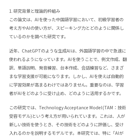
1. 研究背景と理論的枠組み
この論文は、AIを使った中国語学習において、初級学習者の
考え方やAIの使い方が、スピーキング力とどのように関係し
ているのかを調べた研究です。
近年、ChatGPTのような生成AIは、外国語学習の中で急速に
使われるようになっています。AIを使うことで、例文作成、翻
訳、単語説明、発音練習、台本作成、会話練習など、さまざ
まな学習支援が可能になります。しかし、AIを使えば自動的
に学習効果が高まるわけではありません。重要なのは、学習
者がAIをどのように受け止め、どのように活用するかです。
この研究では、Technology Acceptance Model(TAM：技術
受容モデル)という考え方が用いられています。これは、人が
新しい技術を使うとき、その技術をどのように評価し、受け
入れるのかを説明するモデルです。本研究では、特に「AIが