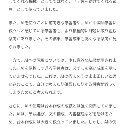
してくれる機械」としてではなく、「学習を助けてくれる道
具」として使っていました。
また、AIを使うことに前向きな学習者や、AIが中国語学習に
役立つと感じている学習者も、より積極的に課題に取り組む
傾向がありました。その結果、学習成果も高くなる傾向が見
られました。
一方で、AIへの信頼については、少し意外な結果が示されま
した。AIを信頼しすぎる学習者は、必ずしも高い成果を示し
ていませんでした。これは、AIの答えをそのまま正しいと思
い込むことで、自分で考えたり確認したりする機会が減って
しまうためだと考えられます。
さらに、AIの使用は台本作成の成績とは強く関係していまし
た。AIは、単語選び、文の構成、内容整理などを助けるた
め、台本作成には大きく役立っていました。しかし、AIの使