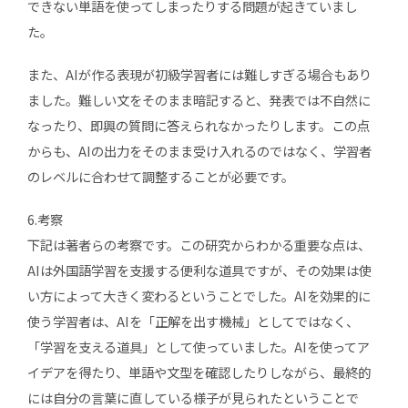
できない単語を使ってしまったりする問題が起きていまし
た。
また、AIが作る表現が初級学習者には難しすぎる場合もあり
ました。難しい文をそのまま暗記すると、発表では不自然に
なったり、即興の質問に答えられなかったりします。この点
からも、AIの出力をそのまま受け入れるのではなく、学習者
のレベルに合わせて調整することが必要です。
6.考察
下記は著者らの考察です。この研究からわかる重要な点は、
AIは外国語学習を支援する便利な道具ですが、その効果は使
い方によって大きく変わるということでした。AIを効果的に
使う学習者は、AIを「正解を出す機械」としてではなく、
「学習を支える道具」として使っていました。AIを使ってア
イデアを得たり、単語や文型を確認したりしながら、最終的
には自分の言葉に直している様子が見られたということで