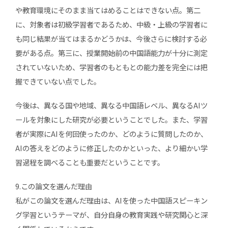
や教育環境にそのまま当てはめることはできない点。第二
に、対象者は初級学習者であるため、中級・上級の学習者に
も同じ結果が当てはまるかどうかは、今後さらに検討する必
要がある点。第三に、授業開始前の中国語能力が十分に測定
されていないため、学習者のもともとの能力差を完全には把
握できていない点でした。
今後は、異なる国や地域、異なる中国語レベル、異なるAIツ
ールを対象にした研究が必要ということでした。また、学習
者が実際にAIを何回使ったのか、どのように質問したのか、
AIの答えをどのように修正したのかといった、より細かい学
習過程を調べることも重要だということです。
9.この論文を選んだ理由
私がこの論文を選んだ理由は、AIを使った中国語スピーキン
グ学習というテーマが、自分自身の教育実践や研究関心と深