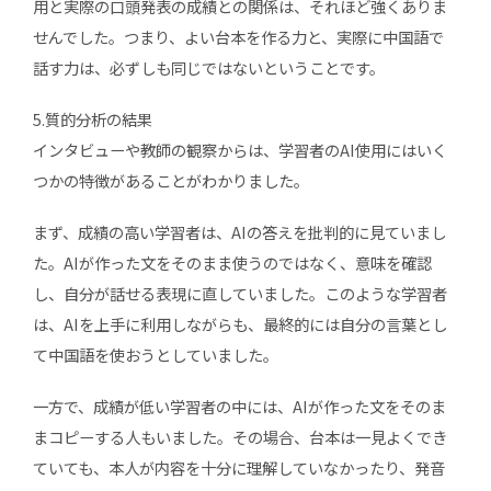
用と実際の口頭発表の成績との関係は、それほど強くありま
せんでした。つまり、よい台本を作る力と、実際に中国語で
話す力は、必ずしも同じではないということです。
5.質的分析の結果
インタビューや教師の観察からは、学習者のAI使用にはいく
つかの特徴があることがわかりました。
まず、成績の高い学習者は、AIの答えを批判的に見ていまし
た。AIが作った文をそのまま使うのではなく、意味を確認
し、自分が話せる表現に直していました。このような学習者
は、AIを上手に利用しながらも、最終的には自分の言葉とし
て中国語を使おうとしていました。
一方で、成績が低い学習者の中には、AIが作った文をそのま
まコピーする人もいました。その場合、台本は一見よくでき
ていても、本人が内容を十分に理解していなかったり、発音