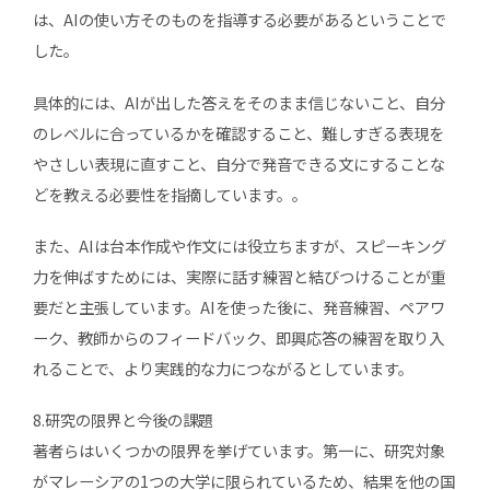
は、AIの使い方そのものを指導する必要があるということで
した。
具体的には、AIが出した答えをそのまま信じないこと、自分
のレベルに合っているかを確認すること、難しすぎる表現を
やさしい表現に直すこと、自分で発音できる文にすることな
どを教える必要性を指摘しています。。
また、AIは台本作成や作文には役立ちますが、スピーキング
力を伸ばすためには、実際に話す練習と結びつけることが重
要だと主張しています。AIを使った後に、発音練習、ペアワ
ーク、教師からのフィードバック、即興応答の練習を取り入
れることで、より実践的な力につながるとしています。
8.研究の限界と今後の課題
著者らはいくつかの限界を挙げています。第一に、研究対象
がマレーシアの1つの大学に限られているため、結果を他の国