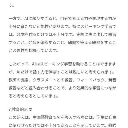
す。
一方で、AIに頼りすぎると、自分で考える力や表現する力が
十分に育たない可能性があります。特にスピーキング学習で
は、台本を作るだけでは不十分です。実際に声に出して練習
すること、発音を確認すること、即興で答える練習をするこ
と必要性も指摘しています。
したがって、AIはスピーキング学習を助けることはできます
が、AIだけで話す力を伸ばすことは難しいと考えられます。
教師の支援、クラスメートとの練習、フィードバック、発音
練習などと組み合わせることで、より効果的な学習につなが
ると考えらるとしています。
7.教育的示唆
この研究は、中国語教育でAIを導入する際には、学生に自由
に使わせるだけでは不十分であることを示しています。教師