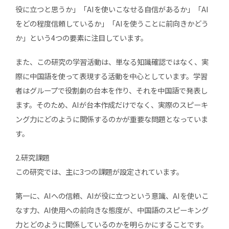
役に立つと思うか」「AIを使いこなせる自信があるか」「AI
をどの程度信頼しているか」「AIを使うことに前向きかどう
か」という4つの要素に注目しています。
また、この研究の学習活動は、単なる知識確認ではなく、実
際に中国語を使って表現する活動を中心としています。学習
者はグループで役割劇の台本を作り、それを中国語で発表し
ます。そのため、AIが台本作成だけでなく、実際のスピーキ
ング力にどのように関係するのかが重要な問題となっていま
す。
2.研究課題
この研究では、主に3つの課題が設定されています。
第一に、AIへの信頼、AIが役に立つという意識、AIを使いこ
なす力、AI使用への前向きな態度が、中国語のスピーキング
力とどのように関係しているのかを明らかにすることです。