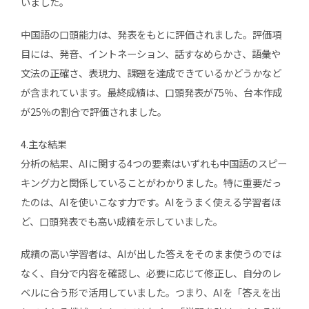
いました。
中国語の口頭能力は、発表をもとに評価されました。評価項
目には、発音、イントネーション、話すなめらかさ、語彙や
文法の正確さ、表現力、課題を達成できているかどうかなど
が含まれています。最終成績は、口頭発表が75％、台本作成
が25％の割合で評価されました。
4.主な結果
分析の結果、AIに関する4つの要素はいずれも中国語のスピー
キング力と関係していることがわかりました。特に重要だっ
たのは、AIを使いこなす力です。AIをうまく使える学習者ほ
ど、口頭発表でも高い成績を示していました。
成績の高い学習者は、AIが出した答えをそのまま使うのでは
なく、自分で内容を確認し、必要に応じて修正し、自分のレ
ベルに合う形で活用していました。つまり、AIを「答えを出