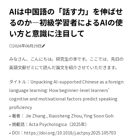
AIは中国語の「話す力」を伸ばせ
るのか―初級学習者によるAIの使
い方と意識に注目して
2026年06月29日
みなさん、こんにちは。研究生の李です。ここでは、先日の
英語文献ゼミにて読んだ論文を紹介させていただきます。
タイトル：Unpacking AI-supported Chinese as a foreign
language learning: How beginner-level learners’
cognitive and motivational factors predict speaking
proficiency
• 著者： Jie Zhang , Xiaosheng Zhou, Ying Soon Goh
• 掲載誌：Acta Psychologica（2025年）
• DOI：https://doi.org/10.1016/j.actpsy.2025.105703