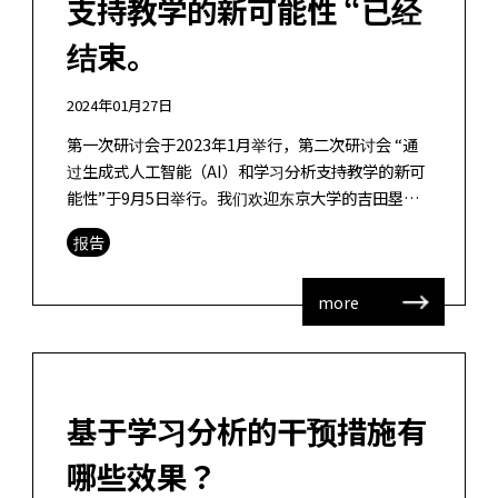
支持教学的新可能性 “已经
结束。
2024年01月27日
第一次研讨会于2023年1月举行，第二次研讨会 “通
过生成式人工智能（AI）和学习分析支持教学的新可
能性”于9月5日举行。我们欢迎东京大学的吉田塁老
师和熊本大学的合田美子老师担任主讲人，研讨会为
报告
讨 […]
more
基于学习分析的干预措施有
哪些效果？