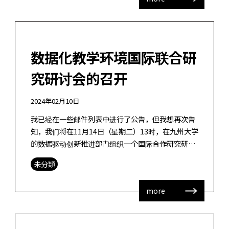
数据化教学环境国际联合研
究研讨会的召开
2024年02月10日
我已经在一些邮件列表中进行了公告，但我想再次告
知，我们将在11月14日（星期二）13时，在九州大学
的数据驱动创新推进部门组织一个国际合作研究研讨
会，主题为“在数字社会中如何设计学习环境——如何
未分類
设计基于数据驱动的学习环境中 […]
more