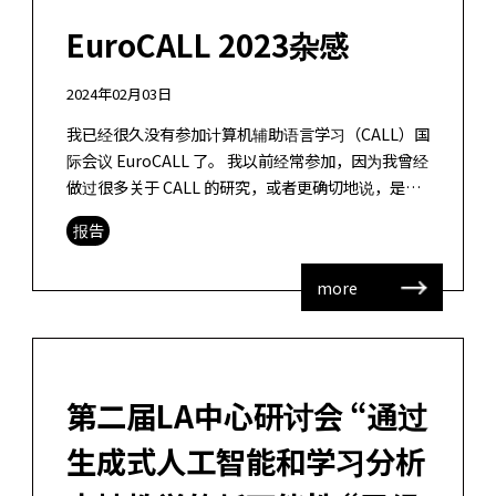
EuroCALL 2023杂感
2024年02月03日
我已经很久没有参加计算机辅助语言学习（CALL）国
际会议 EuroCALL 了。 我以前经常参加，因为我曾经
做过很多关于 CALL 的研究，或者更确切地说，是关
于 CMC 在语言教育中的应用的研究，但现在我已经
报告
很少主动进 […]
more
第二届LA中心研讨会 “通过
生成式人工智能和学习分析