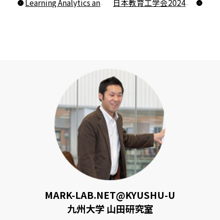
Learning Analytics and Knowledge2024の参加報告
日本教育工学会2024春季全国大会に参加しました
MARK-LAB.NET@KYUSHU-U
九州大学 山田研究室