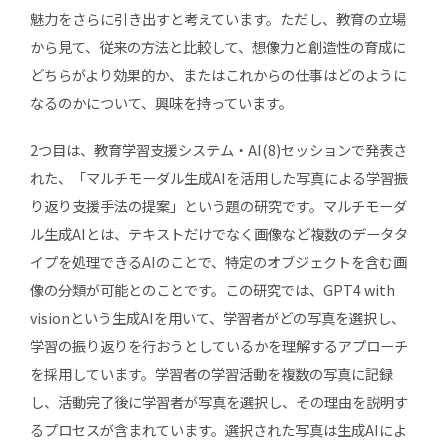
魅力をさらに引き出すと考えています。ただし、教育の立場
から見て、従来の方法と比較して、想像力と創造性の育成に
どちらがより効果的か、またはこれからの仕事はどのように
なるのかについて、興味を持っています。
2つ目は、教育学習支援システム・AI(8)セッションで発表さ
れた、「マルチモーダル生成AIを活用した写真による学習振
り返り支援手法の提案」という題の研究です。マルチモーダ
ル生成AIとは、テキストだけでなく画像など複数のデータタ
イプを処理できるAIのことで、特定のオブジェクトを含む画
像の分類が可能とのことです。この研究では、GPT4 with
visionという生成AIを用いて、学習者がどの写真を選択し、
学習の振り返りを行おうとしているかを理解するアプローチ
を採用しています。学習者の学習活動を複数の写真に記録
し、活動完了後に学習者が写真を選択し、その理由を説明す
るプロセスが含まれています。選択された写真は生成AIによ