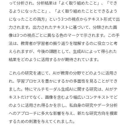
って分析され、分析結果は「よく取り組めたこと」、「でき
るようになったこと」、「よく取り組めたこととできるよう
になったことの両方」という3つの視点からテキスト形式で出
力されます。出力されたテキストに基づいて、分類された画
像は3つの視点ごとに異なる色のマークで示されます。この手
法は、教育者が学習者の振り返りを理解するのに役立つと考
えられますが、今後の課題として、生成AIによって得られた
結果をどのように活用するかが期待されています。
これらの研究を通じて、AIが教育の分野でどのように活用さ
れ、学習プロセスを豊かにするかの多面性を見ることができ
ました。特にマルチモーダル生成AIに関する研究は、AIがテ
キストだけでなく、画像を含むより幅広いコンテキストでど
のように活用され得るかを示し、私自身の研究やデータ分析
へのアプローチに多大な影響を与え、新たな研究方向を模索
するための刺激を与えてくれました。