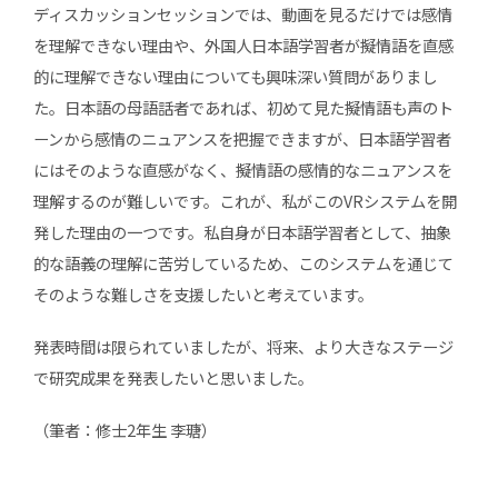
ディスカッションセッションでは、動画を見るだけでは感情
を理解できない理由や、外国人日本語学習者が擬情語を直感
的に理解できない理由についても興味深い質問がありまし
た。日本語の母語話者であれば、初めて見た擬情語も声のト
ーンから感情のニュアンスを把握できますが、日本語学習者
にはそのような直感がなく、擬情語の感情的なニュアンスを
理解するのが難しいです。これが、私がこのVRシステムを開
発した理由の一つです。私自身が日本語学習者として、抽象
的な語義の理解に苦労しているため、このシステムを通じて
そのような難しさを支援したいと考えています。
発表時間は限られていましたが、将来、より大きなステージ
で研究成果を発表したいと思いました。
（筆者：修士
2
年生
李瑭）