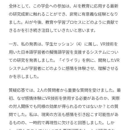
全体として、この学会への参加は、AIを教育に応用する最新
の研究成果に触れることができ、非常に有意義な経験となり
ました。AIが今後、教育や学習プロセスにどのように貢献で
きるかを引き続き注目していきたいと思います。
一方、私の発表は、学生セッション（4）に属し、VR技術を
用いた日本語学習者の擬情語学習を支援するシステムについ
ての研究を発表しました。「イライラ」を例に、開発したVR
システムが学習者にどのように感情を体験させ、理解させる
かを示しました。
質疑応答では、2人の質問者から重要な質問を受けました。最
初、なぜ感情体験にVR技術を使用する必要があるのか、実際
の対人関係でも同様の効果が得られるのではないか？との質
問でした。私は、現実の方法も感情を引き起こす可能性があ
るものの、一時的で再現性に欠けると回答しました。しか