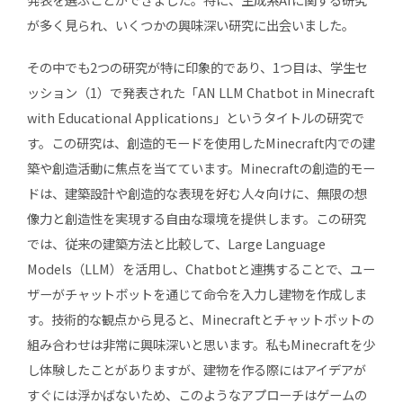
が多く見られ、いくつかの興味深い研究に出会いました。
その中でも2つの研究が特に印象的であり、1つ目は、学生セ
ッション（1）で発表された「AN LLM Chatbot in Minecraft
with Educational Applications」というタイトルの研究で
す。この研究は、創造的モードを使用したMinecraft内での建
築や創造活動に焦点を当てています。Minecraftの創造的モー
ドは、建築設計や創造的な表現を好む人々向けに、無限の想
像力と創造性を実現する自由な環境を提供します。この研究
では、従来の建築方法と比較して、Large Language
Models（LLM）を活用し、Chatbotと連携することで、ユー
ザーがチャットボットを通じて命令を入力し建物を作成しま
す。技術的な観点から見ると、Minecraftとチャットボットの
組み合わせは非常に興味深いと思います。私もMinecraftを少
し体験したことがありますが、建物を作る際にはアイデアが
すぐには浮かばないため、このようなアプローチはゲームの