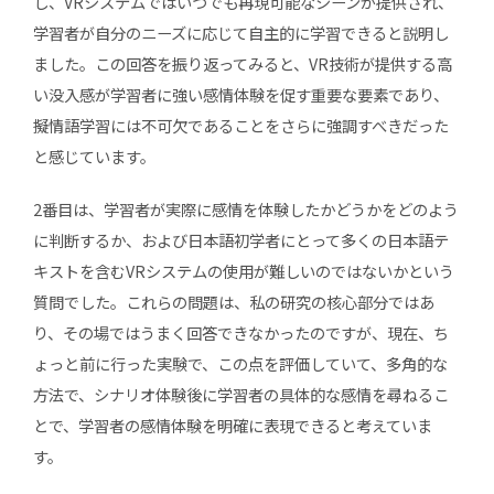
し、VRシステムではいつでも再現可能なシーンが提供され、
学習者が自分のニーズに応じて自主的に学習できると説明し
ました。この回答を振り返ってみると、VR技術が提供する高
い没入感が学習者に強い感情体験を促す重要な要素であり、
擬情語学習には不可欠であることをさらに強調すべきだった
と感じています。
2番目は、学習者が実際に感情を体験したかどうかをどのよう
に判断するか、および日本語初学者にとって多くの日本語テ
キストを含むVRシステムの使用が難しいのではないかという
質問でした。これらの問題は、私の研究の核心部分ではあ
り、その場ではうまく回答できなかったのですが、現在、ち
ょっと前に行った実験で、この点を評価していて、多角的な
方法で、シナリオ体験後に学習者の具体的な感情を尋ねるこ
とで、学習者の感情体験を明確に表現できると考えていま
す。