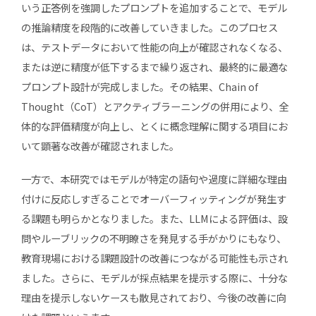
いう正答例を強調したプロンプトを追加することで、モデル
の推論精度を段階的に改善していきました。このプロセス
は、テストデータにおいて性能の向上が確認されなくなる、
または逆に精度が低下するまで繰り返され、最終的に最適な
プロンプト設計が完成しました。その結果、Chain of
Thought（CoT）とアクティブラーニングの併用により、全
体的な評価精度が向上し、とくに概念理解に関する項目にお
いて顕著な改善が確認されました。
一方で、本研究ではモデルが特定の語句や過度に詳細な理由
付けに反応しすぎることでオーバーフィッティングが発生す
る課題も明らかとなりました。また、LLMによる評価は、設
問やルーブリックの不明瞭さを発見する手がかりにもなり、
教育現場における課題設計の改善につながる可能性も示され
ました。さらに、モデルが採点結果を提示する際に、十分な
理由を提示しないケースも散見されており、今後の改善に向