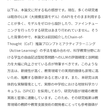
以下は、本論文に対する私の感想です。現在、多くの研究者
は既存のLLM（大規模言語モデル）のAPIをそのまま利用する
ことが多く、モデルをゼロから設計したり、ファインチュー
ニングを行ったりする研究はあまり行われていません。そう
した背景の中で、本論文は前回紹介したChain-of-
Thought（CoT）推論プロンプトとアクティブラーニング
（Active Learning）の手法を組み合わせ、科学教育分野にお
ける学生の自由記述型短答問題へのLLMの評価精度と説明能
力を大幅に向上させている点が特筆すべきです。このような
方法は、新規性が高く、教育現場での実用的価値も非常に高
いため、推薦する価値があると思います。また、本研究は具
体的な実験環境として、実際の中学校における地球科学カリ
キュラム（SPICE）を採用しており、研究内容が現場の教育
実践と密接に連動しています。このため、その研究結果は教
育現場の教師や教育支援技術の開発者にとっても参考価値が