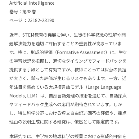
Artificial Intelligence
巻号：第38巻
ページ ：23182-23190
近年、STEM教育の発展に伴い、生徒の科学概念の理解や問
題解決能力を適切に評価することの重要性が高まっていま
す。特に、形成的評価（Formative Assessment）は、生徒
の学習状況を把握し、適切なタイミングでフィードバックを
提供する手段として有効ですが、教師にとっては採点の負担
が大きく、誤った評価が生じるリスクもあります。一方、近
年注目を集めている大規模言語モデル（Large Language
Models, LLM）は、自然言語処理の技術を通じて、自動採点
やフィードバック生成への応用が期待されています。しか
し、特に科学分野における短文自由記述回答の評価や、採点
理由の説明生成に関する研究は、依然として限定的です。
本研究では、中学校の地球科学の授業における形成的評価を