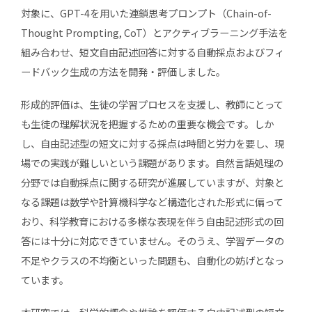
対象に、GPT-4を用いた連鎖思考プロンプト（Chain-of-
Thought Prompting, CoT）とアクティブラーニング手法を
組み合わせ、短文自由記述回答に対する自動採点およびフィ
ードバック生成の方法を開発・評価しました。
形成的評価は、生徒の学習プロセスを支援し、教師にとって
も生徒の理解状況を把握するための重要な機会です。しか
し、自由記述型の短文に対する採点は時間と労力を要し、現
場での実践が難しいという課題があります。自然言語処理の
分野では自動採点に関する研究が進展していますが、対象と
なる課題は数学や計算機科学など構造化された形式に偏って
おり、科学教育における多様な表現を伴う自由記述形式の回
答には十分に対応できていません。そのうえ、学習データの
不足やクラスの不均衡といった問題も、自動化の妨げとなっ
ています。