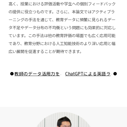
高く、授業における評価活動や学生への個別フィードバック
の提供に役立つものです。さらに、本論文ではアクティブラ
ーニングの手法を通じて、教育データに頻繁に見られるデー
タ不足やデータ分布の不均衡という問題にも効果的に対応し
ています。この手法は他の教育評価の場面でも広く応用可能
であり、教育分野における人工知能技術のより深い応用と幅
広い展開を促進することが期待できます。
教師のデータ活用力を高めるには？研修プログラムの成果とLADデザインへの示唆
ChatGPTによる英語ライティングの採点精度は？―教師の採点との比較