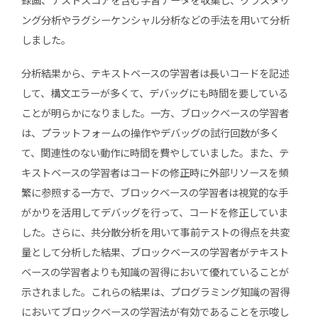
ング分析やラグシーケンシャル分析などの手法を用いて分析
しました。
分析結果から、テキストベースの学習者は長いコードを記述
して、構文エラーが多くて、デバッグにも時間を要している
ことが明らかになりました。一方、ブロックベースの学習者
は、プラットフォームの操作やデバッグの試行回数が多く
て、関連性のない動作に時間を費やしていました。また、テ
キストベースの学習者はコードの修正時に外部リソースを頻
繁に参照する一方で、ブロックベースの学習者は視覚的な手
がかりを活用してデバッグを行って、コードを修正していま
した。さらに、共分散分析を用いて事前テストの得点を共変
量として分析した結果、ブロックベースの学習者がテキスト
ベースの学習者よりも知識の習得において優れていることが
示されました。これらの結果は、プログラミング知識の習得
においてブロックベースの学習法が有効であることを示唆し