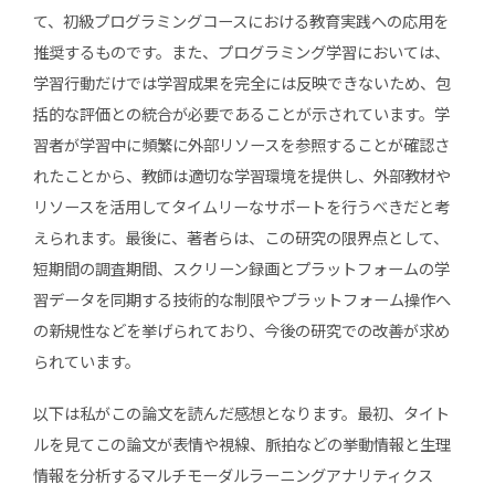
て、初級プログラミングコースにおける教育実践への応用を
推奨するものです。また、プログラミング学習においては、
学習行動だけでは学習成果を完全には反映できないため、包
括的な評価との統合が必要であることが示されています。学
習者が学習中に頻繁に外部リソースを参照することが確認さ
れたことから、教師は適切な学習環境を提供し、外部教材や
リソースを活用してタイムリーなサポートを行うべきだと考
えられます。最後に、著者らは、この研究の限界点として、
短期間の調査期間、スクリーン録画とプラットフォームの学
習データを同期する技術的な制限やプラットフォーム操作へ
の新規性などを挙げられており、今後の研究での改善が求め
られています。
以下は私がこの論文を読んだ感想となります。最初、タイト
ルを見てこの論文が表情や視線、脈拍などの挙動情報と生理
情報を分析するマルチモーダルラーニングアナリティクス