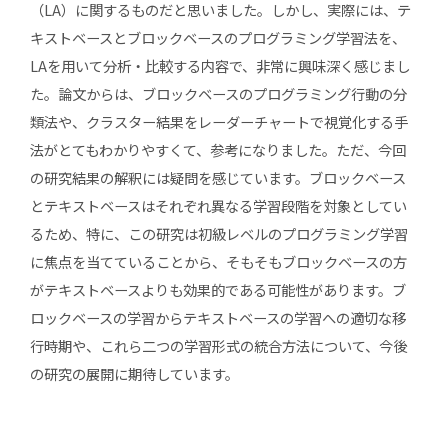
（LA）に関するものだと思いました。しかし、実際には、テ
キストベースとブロックベースのプログラミング学習法を、
LAを用いて分析・比較する内容で、非常に興味深く感じまし
た。論文からは、ブロックベースのプログラミング行動の分
類法や、クラスター結果をレーダーチャートで視覚化する手
法がとてもわかりやすくて、参考になりました。ただ、今回
の研究結果の解釈には疑問を感じています。ブロックベース
とテキストベースはそれぞれ異なる学習段階を対象としてい
るため、特に、この研究は初級レベルのプログラミング学習
に焦点を当てていることから、そもそもブロックベースの方
がテキストベースよりも効果的である可能性があります。ブ
ロックベースの学習からテキストベースの学習への適切な移
行時期や、これら二つの学習形式の統合方法について、今後
の研究の展開に期待しています。