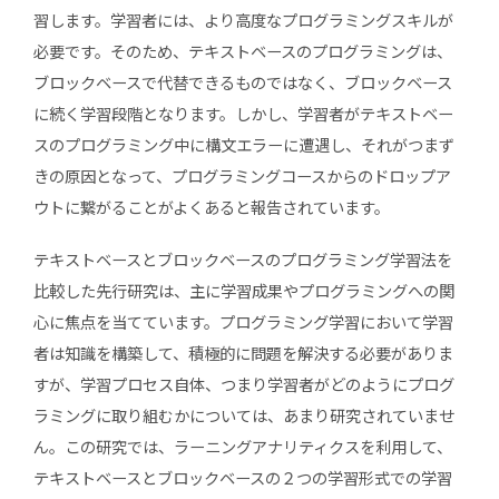
習します。学習者には、より高度なプログラミングスキルが
必要です。そのため、テキストベースのプログラミングは、
ブロックベースで代替できるものではなく、ブロックベース
に続く学習段階となります。しかし、学習者がテキストベー
スのプログラミング中に構文エラーに遭遇し、それがつまず
きの原因となって、プログラミングコースからのドロップア
ウトに繋がることがよくあると報告されています。
テキストベースとブロックベースのプログラミング学習法を
比較した先行研究は、主に学習成果やプログラミングへの関
心に焦点を当てています。プログラミング学習において学習
者は知識を構築して、積極的に問題を解決する必要がありま
すが、学習プロセス自体、つまり学習者がどのようにプログ
ラミングに取り組むかについては、あまり研究されていませ
ん。この研究では、ラーニングアナリティクスを利用して、
テキストベースとブロックベースの２つの学習形式での学習