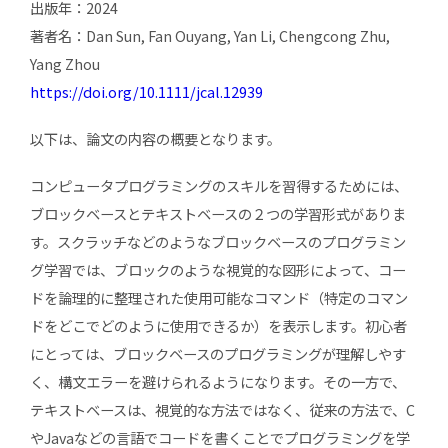
出版年：2024
著者名：Dan Sun, Fan Ouyang, Yan Li, Chengcong Zhu,
Yang Zhou
https://doi.org/10.1111/jcal.12939
以下は、論文の内容の概要となります。
コンピュータプログラミングのスキルを習得するためには、
ブロックベースとテキストベースの２つの学習形式がありま
す。スクラッチなどのようなブロックベースのプログラミン
グ学習では、ブロックのような視覚的な図形によって、コー
ドを論理的に整理された使用可能なコマンド（特定のコマン
ドをどこでどのように使用できるか）を表示します。初心者
にとっては、ブロックベースのプログラミングが理解しやす
く、構文エラーを避けられるようになります。その一方で、
テキストベースは、視覚的な方法ではなく、従来の方法で、C
やJavaなどの言語でコードを書くことでプログラミングを学