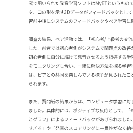
究で用いられた発音学習ソフトはMyETというもの
タ、口の形を示す3Dデータがフィードバックとし
習前中後にシステムのフィードバックやペア学習に
調査の結果、ペア活動では、「初心者/上級者の交
した。前者では初心者側がシステムで問題点の改善
初心者側に自分に続けて発音させるよう指導する学
をモニタリングし合い、一緒に解決方法を探る学習
は、ピアとの共同を楽しんでいる様子が見られたこ
られます。
また、質問紙の結果からは、コンピュータ学習に対
ました。具体的には、ポジティブな反応として、「
とグラフ」によるフィードバックがあげられました
すぎる」や「発音のスコアリングに一貫性がなく納