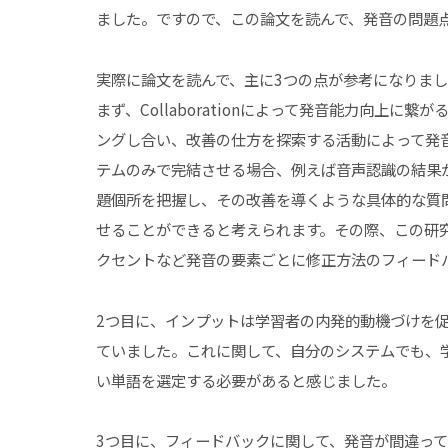
ました。ですので、この論文を読んで、発音の問題
実際に論文を読んで、主に3つの点が参考になりま
まず、Collaborationによって発音能力向上
ングし合い、改善の仕方を探索する活動によって発
テムのみで完結させる場合、例えば音声認識の結果
題個所を把握し、その改善を導くような具体的な質
せることができると考えられます。その際、この研
クセントなど発音の要素ごとに修正方法のフィード
2つ目に、インプットは学習者の内発的動機づけを
ていました。これに関して、自分のシステムでも、
い単語を選定する必要があると感じました。
3つ目に、フィードバックに関して、発音が間違っ