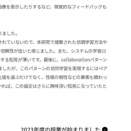
画像を表示したりするなど、視覚的なフィードバックも
りました。
されていないので、本研究で提案された協調学習方法や
や信頼性が低いと感じました。また、システムの学習ロ
知見が薄いです。最後に、collaborationパターン
ましたが、このパターンの協同学習を実現するにはペア
生徒を選ぶだけでなく、性格の相性などの要素も関わっ
いれば、この論文はさらに興味深い知見になっていたと
2023年度の授業が始まりました