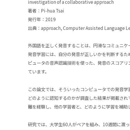
investigation of a collaborative approach
著者：Pi-hua Tsai
発行年：2019
出典：approach, Computer Assisted Language Lear
外国語を正しく発音することは、円滑なコミュニケ
発音学習には、自分の発音が正しいかを判断するた
ピュータの音声認識技術を使った、発音のスコアリ
ています。
この論文では、そういったコンピュータでの発音学
どのように認知するのかが調査した結果が掲載され
難を経験し、他の学習者と、どのように学習を補助
研究では、大学生60人がペアを組み、10週間に渡