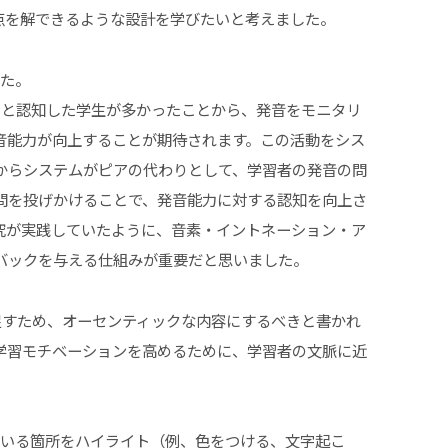
点を解できるような設計を学びたいと考えました。
した。
に繋がると認知した学生が多かったことから、発音をモニタリ
音能力が向上することが期待されます。この活動をシス
からシステムがピアの代わりとして、学習者の発音の問
問を投げかけることで、発音能力に対する認知を向上さ
究が実践していたように、音素・イントネーション・ア
バックを与える仕組みが重要だと思いました。
促すため、オーセンティックな内容にするべきと書かれ
学習モチベーションを高めるために、学習者の文脈に近
ている箇所をハイライト（例、色をつける、文字起こ