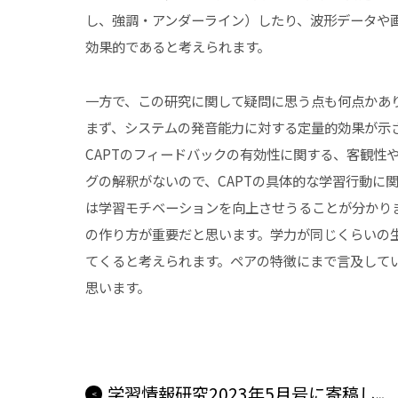
し、強調・アンダーライン）したり、波形データや
効果的であると考えられます。
一方で、この研究に関して疑問に思う点も何点かあ
まず、システムの発音能力に対する定量的効果が示
CAPTのフィードバックの有効性に関する、客観性
グの解釈がないので、CAPTの具体的な学習行動に関する
は学習モチベーションを向上させうることが分かり
の作り方が重要だと思います。学力が同じくらいの
てくると考えられます。ペアの特徴にまで言及して
思います。
学習情報研究2023年5月号に寄稿しました