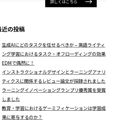
詳しくはこちら
最近の投稿
生成AIにどのタスクを任せるべきか – 英語ライティ
ング学習におけるタスク・オフローディングの効果
EDMで偶然に！
インストラクショナルデザインとラーニングアナリ
ティクスに関係するレビュー論文が採録されました
ラーニングイノベーショングランプリ優秀賞を受賞
しました
教育・学習におけるゲーミフィケーションは学習成
果に寄与するのか？