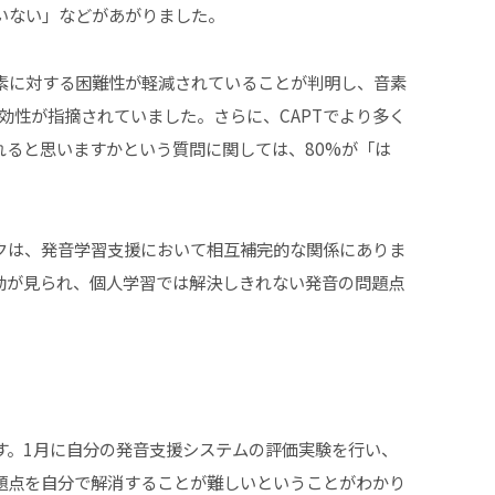
いない」などがあがりました。
素に対する困難性が軽減されていることが判明し、音素
効性が指摘されていました。さらに、CAPTでより多く
れると思いますかという質問に関しては、80%が「は
クは、発音学習支援において相互補完的な関係にありま
動が見られ、個人学習では解決しきれない発音の問題点
す。1月に自分の発音支援システムの評価実験を行い、
題点を自分で解消することが難しいということがわかり