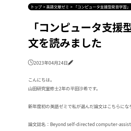
トップ
英語文献ゼミ
「コンピュータ支援型発音学習」
「コンピュータ支援
文を読みました
2023年04月24日
こんにちは。
山田研究室修士2年の平田沙希です。
新年度初の英語ゼミで私が選んだ論文はこちらにな
論文誌名：Beyond self-directed computer-assisted 