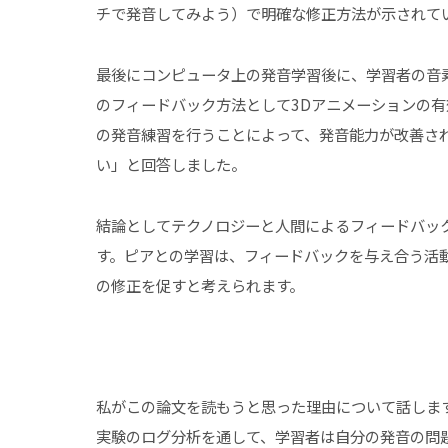
チで発音してみよう）で明確な修正方法が示されて
最後にコンピュータ上の発音学習後に、学習者の音
のフィードバック方法として3Dアニメーションの有
の発音練習を行うことによって、発音能力が改善さ
い」と回答しました。
結論としてテクノロジーと人間によるフィードバッ
す。ピアとの学習は、フィードバックを与え合う活
の修正を促すと考えられます。
私がこの論文を読もうと思った理由について話しま
実験のログ分析を通して、学習者は自分の発音の問