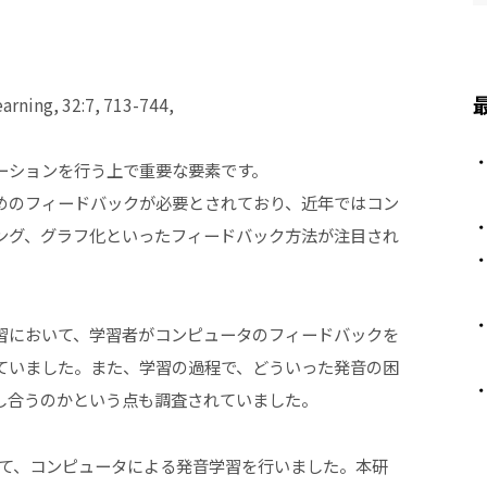
ning, 32:7, 713-744,
ーションを行う上で重要な要素です。
めのフィードバックが必要とされており、近年ではコン
ング、グラフ化といったフィードバック方法が注目され
習において、学習者がコンピュータのフィードバックを
ていました。また、学習の過程で、どういった発音の困
し合うのかという点も調査されていました。
って、コンピュータによる発音学習を行いました。本研