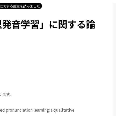
に関する論文を読みました
型発音学習」に関する論
ります。
pronunciation learning: a qualitative