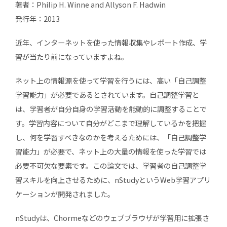
著者：Philip H. Winne and Allyson F. Hadwin
発行年：2013
近年、インターネットを使った情報収集やレポート作成、学
習が当たり前になっていますよね。
ネット上の情報源を使って学習を行うには、高い「自己調整
学習能力」が必要であるとされています。自己調整学習と
は、学習者が自分自身の学習活動を能動的に調整することで
す。学習内容について自分がどこまで理解しているかを把握
し、何を学習すべきなのかを考えるためには、「自己調整学
習能力」が必要で、ネット上の大量の情報を使った学習では
必要不可欠な要素です。この論文では、学習者の自己調整学
習スキルを向上させるために、nStudyというWeb学習アプリ
ケーションが開発されました。
nStudyは、Chormeなどのウェブブラウザが学習用に拡張さ