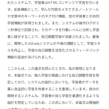
れたシステムで、学習者はHTMLコンテンツで学習を行いま
す。拡張機能として、学んだ内容をメモできるノートツール
や文章中のキーワードのタグ付け機能、他の学習者との共同
学習機能が採用されました。また、システムの操作ログがミ
リ秒単位で記録され、そのデータを行動レベルに分析し学習
者に提示することで、自己調整学習が支援されました。最後
に、開発したnStudyシステムの今後の課題として、学習スキ
ルを向上し、学習の自己調整を活性化させるフィードバック
機能の追加があげられました。
ここからは、この論文を読んだときの、私の感想になりま
す。本論文では、個人学習の場面における自己調整学習を想
定しており、システムの設計においても、学習者がデータを
基に自主的に学習を改善することを重視しています。自分の
開発するシステムも、学習者が自ら学習を最適化するような
設計を想定しているため、この点において、本論文は積極的