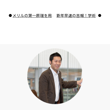
メリルの第一原理を用いた反転授業の設計に関する研究論文を読みました
新年早速の吉報！学術協力研究員の論文が採録・出版されました