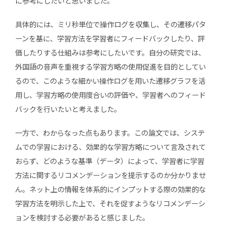
に参考にしたいと思いました。
具体的には、ミリ秒単位で操作ログを収集し、その遷移パタ
ーンを基に、学習方法を学習者にフィードバックしたり、評
価したりする仕組みは参考にしたいです。自分の研究では、
外国語の音声を重視する学習方略の使用促進を目的としてい
るので、このような細かい操作ログを用いた遷移グラフを活
用し、学習方略の使用度合いの評価や、学習者へのフィード
バックを行いたいと考えました。
一方で、わからなった点もあります。この論文では、システ
ムでの学習における、効果的な学習方略について言及されて
おらず、どのような基準（データ）によって、学習者に学習
方法に関するリコメンデーションを提示するのか分かりませ
ん。ネット上の情報を体系的にインプットする際の効果的な
学習方法を明示した上で、それを促すようなリコメンデーシ
ョンを検討する必要があると感じました。