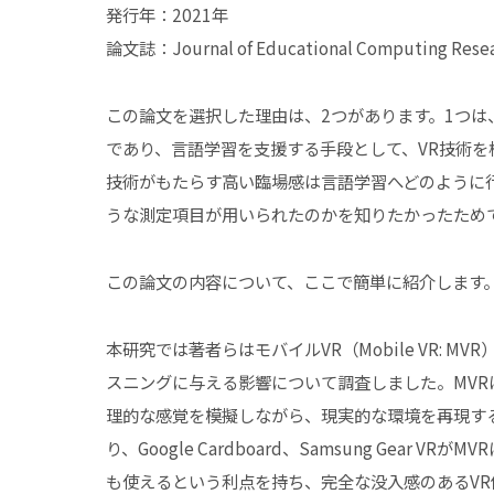
発行年：2021年
論文誌：Journal of Educational Computing Resear
この論文を選択した理由は、2つがあります。1つは
であり、言語学習を支援する手段として、VR技術を
技術がもたらす高い臨場感は言語学習へどのように
うな測定項目が用いられたのかを知りたかったため
この論文の内容について、ここで簡単に紹介します
本研究では著者らはモバイルVR（Mobile VR: MVR）がEF
スニングに与える影響について調査しました。MV
理的な感覚を模擬しながら、現実的な環境を再現す
り、Google Cardboard、Samsung Gear
も使えるという利点を持ち、完全な没入感のあるVR