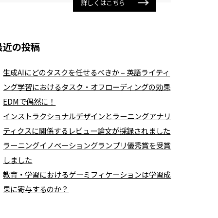
詳しくはこちら
最近の投稿
生成AIにどのタスクを任せるべきか – 英語ライティ
ング学習におけるタスク・オフローディングの効果
EDMで偶然に！
インストラクショナルデザインとラーニングアナリ
ティクスに関係するレビュー論文が採録されました
ラーニングイノベーショングランプリ優秀賞を受賞
しました
教育・学習におけるゲーミフィケーションは学習成
果に寄与するのか？