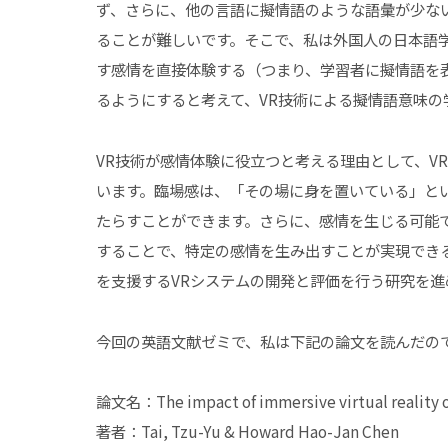
ず、さらに、他の言語に擬情語のような語彙が少な
ることが難しいです。そこで、私は外国人の日本語
す感情を直接体験する（つまり、学習者に擬情語を
るようにすると考えて、VR技術による擬情語意味
VR技術が感情体験に役立つと考える理由として、V
います。臨場感は、「その場に身を置いている」と
たらすことができます。さらに、感情を生じる可能
することで、特定の感情を生み出すことが実現でき
を支援するVRシステムの開発と評価を行う研究を進
今回の英語文献ゼミで、私は下記の論文を読んだの
論文名：The impact of immersive virtual reality on
著者：Tai, Tzu-Yu & Howard Hao-Jan Chen