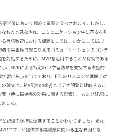
言語学習において極めて重要と見なされます。しかし、
難なものと見なされ、コミュニケーション中に不安を引
いる言語教育における課題としては、いかにしてL2リ
習者を実世界で起こりえるコミュニケーションのコンテ
題を対処するために、MVRを活用することが有効である
し、MVRによる特定のL2学習効果を支持する実証的
学習に焦点を当てており、EFLのリスニング理解に対
論文は、MVR(Mondly)とビデオ閲覧と比較するこ
る影響（特に臨場感の効果に関する影響）、およびMVRに
しました。
理解と記憶の保持に促進することがわかりました。また、
MVRアプリが提供する臨場感に関わる主な要因とな