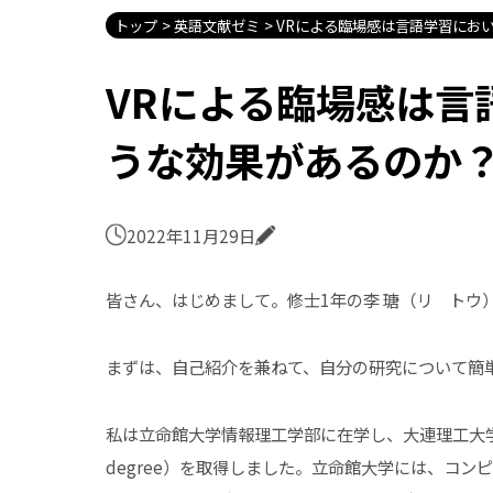
トップ
英語文献ゼミ
VRによる臨場感は言語学習にお
VRによる臨場感は言
うな効果があるのか
2022年11月29日
皆さん、はじめまして。修士1年の李 瑭（リ トウ
まずは、自己紹介を兼ねて、自分の研究について簡
私は立命館大学情報理工学部に在学し、大連理工大学
degree）を取得しました。立命館大学には、コンピュー