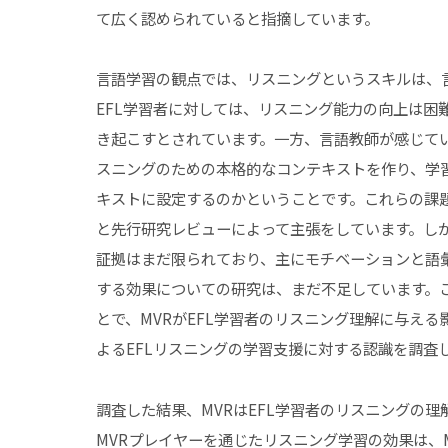
て広く認められていると指摘しています。
言語学習の観点では、リスニングというスキルは、
EFL学習者に対しては、リスニング能力の向上は困
き起こすとされています。一方、言語教師が感じて
スニングのための本格的なコンテキストを作り、学
キストに設定するのかということです。これらの課
と先行研究レビューによって主張をしています。しか
証拠はまだ限られており、主にモチベーションと語彙
する効果についての研究は、まだ不足しています。この
とで、MVRがEFL学習者のリスニング理解に与え
よるEFLリスニングの学習支援に対する認識を調査
調査した結果、MVRはEFL学習者のリスニングの
MVRプレイヤーを通じたリスニング学習の効果は、