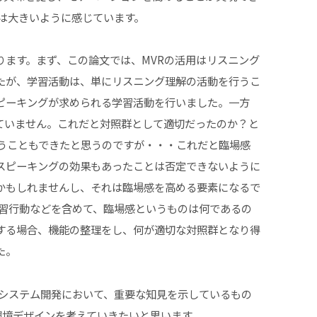
は大きいように感じています。
ります。まず、この論文では、MVRの活用はリスニング
たが、学習活動は、単にリスニング理解の活動を行うこ
ピーキングが求められる学習活動を行いました。一方
ていません。これだと対照群として適切だったのか？と
いうこともできたと思うのですが・・・これだと臨場感
スピーキングの効果もあったことは否定できないように
かもしれませんし、それは臨場感を高める要素になるで
学習行動などを含めて、臨場感というものは何であるの
する場合、機能の整理をし、何が適切な対照群となり得
た。
るシステム開発において、重要な知見を示しているもの
環境デザインを考えていきたいと思います。