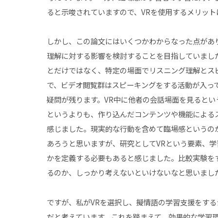
ると示唆されていますので、VRを使用するメリット
しかし、この論文にはいくつかわからなった点があ
理解に対する影響を検討することを目指していまし
とだけではなく、特定の場面でリスニング理解とス
で、ビデオ閲覧群はスピーキングをする活動が入っ
疑問が残ります。VR中に他者の会話場面を見ると
というよりも、作り込んだコンテンツや機能による
感じました。現実的な行動を含めて臨場感というの
あろうと思いますが、研究としてVRという要素、
かを定義する必要もあると感じました。比較実験を
るのか、しっかり考えないといけないなと思いまし
ですが、私がVRを選択し、擬情語の学習支援をす
だと考えています。これを踏まえて、効果的な学習