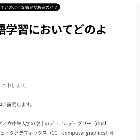
いてどのような効果があるのか？
語学習においてどのよ
？
）と申します。
単に説明します。
と立命館大学の学士のデュアルディグリー（dual
タグラフィックス（CG；computer graphics）研