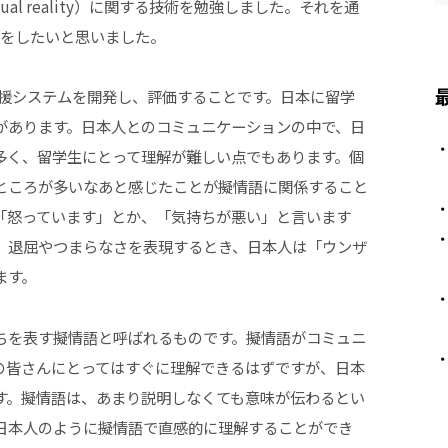
ual reality）に関する技術を勉強しました。それを通
究をしたいと思いました。
支援システムを開発し、評価することです。日本に留学
があります。日本人とのコミュニケーションの中で、日
多く、留学生にとって理解が難しい点でもあります。個
ところが多いなあと感じたことが擬情語に関係すること
「怒っています」とか、「気持ちが悪い」と言います
、退屈やつまらなさを表現するとき、日本人は「ウンザ
ます。
ちを表す擬情語と呼ばれるものです。擬情語がコミュニ
の皆さんにとってはすぐに理解できるはずですが、日本
す。擬情語は、あまり説明しなくても意味が伝わるとい
日本人のように擬情語で直感的に理解することができ