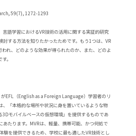
ch, 59(7), 1272-1293
、言語学習におけるVR技術の活用に関する実証的研究
検討する方法を知りたかったためです。もう1つは、VR
行われ、どのような効果が得られたのか、また、どのよ
です。
。
L（English as a Foreign Language）学習者のリ
Rは、「本格的な場所や状況に身を置いているような物
る3Dモバイルベースの仮想環境」を提供するものであ
 VRがMVRにあたります。MVRは、軽量、携帯可能、かつ何処で
体験を提供できるため、学校に最も適したVR技術とし