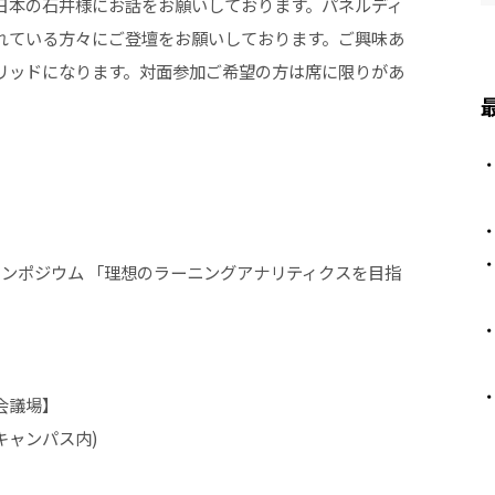
日本の石井様にお話をお願いしております。パネルディ
れている方々にご登壇をお願いしております。ご興味あ
リッドになります。対面参加ご希望の方は席に限りがあ
ンポジウム 「理想のラーニングアナリティクスを⽬指
会議場】
伊都キャンパス内)