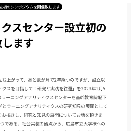
立初のシンポジウムを開催致します
ィクスセンター設立初の
致します
立ち上がって、あと数が月で2年経つのですが、設立以
クスを目指して：研究と実践を往還」を2023年1月5
のラーニングアナリティクスセンターを基幹教育院配下
学とラーニングアナリティクスの研究知見の展開として
をお招きし、研究と知見の展開についてお話を頂きま
1つである、社会実装の観点から、広島市立大学様への