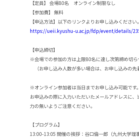
【定員】 会場80名 オンライン制限なし
【参加費】 無料
【申込方法】以下のリンクよりお申し込みください
https://ueii.kyushu-u.ac.jp/fdp/event/details/23
【申込締切】
※会場での参加の方は上限80名に達し次第締め切ら
（お申し込み人数が多い場合は、お申し込みの先着
※オンライン参加者は当日までお申し込み可能です
お申込みの際に入力いただいたメールアドレスに、当
力の無いようご注意ください。
【プログラム】
13:00-13:05 開催の挨拶：谷口倫一郎（九州大学