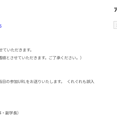
。
5
せていただきます。
順とさせていただきます。ご了承ください。）
。
日の参加URLをお送りいたします。 くれぐれも誤入
理事・副学長）