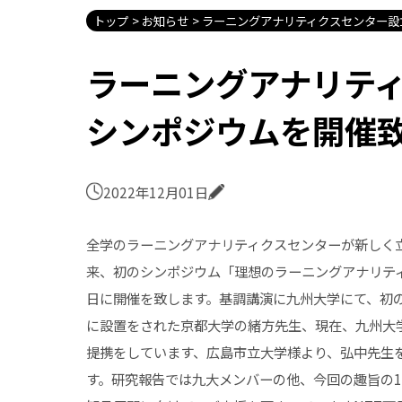
トップ
お知らせ
ラーニングアナリティクスセンター設
ラーニングアナリテ
シンポジウムを開催
2022年12月01日
全学のラーニングアナリティクスセンターが新しく
来、初のシンポジウム「理想のラーニングアナリティ
日に開催を致します。基調講演に九州大学にて、初
に設置をされた京都大学の緒方先生、現在、九州大
提携をしています、広島市立大学様より、弘中先生
す。研究報告では九大メンバーの他、今回の趣旨の