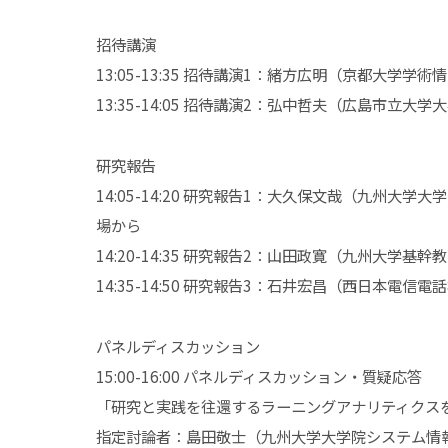
招待講演
13:05-13:35 招待講演1：緒方広明（京都大学
13:35-14:05 招待講演2：弘中哲夫（広島市
研究報告
14:05-14:20 研究報告1：大久保文哉（九州
場から
14:20-14:35 研究報告2：山田政寛（九州大
14:35-14:50 研究報告3：石井宏昌（西日本電
パネルディスカッション
15:00-16:00 パネルディスカッション・質疑応答
「研究と実践を往還するラーニングアナリティクス
指定討論者：島田敬士（九州大学大学院システム情