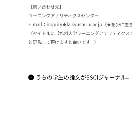
【問い合わせ先】
ラーニングアナリティクスセンター
E-mail：inquiry★la.kyushu-u.ac.jp（★
（タイトルに【九州大学ラーニングアナリティクスセ
と記載して頂けますと幸いです。）
うちの学生の論文がSSCIジャーナルに採録されました