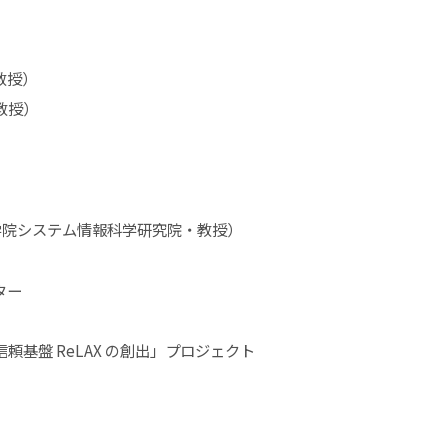
教授）
教授）
学大学院システム情報科学研究院・教授）
ター
 ReLAX の創出」プロジェクト