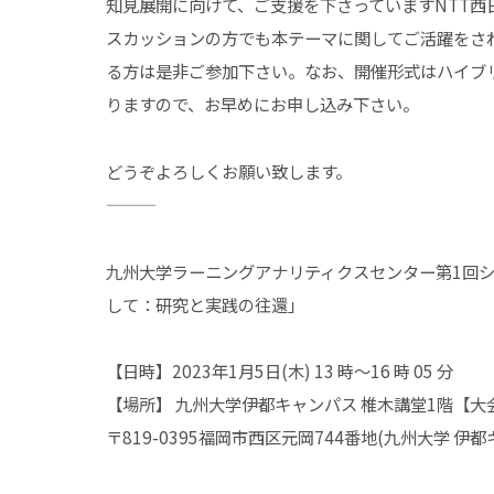
知見展開に向けて、ご支援を下さっていますNTT西
スカッションの方でも本テーマに関してご活躍をさ
る方は是非ご参加下さい。なお、開催形式はハイブ
りますので、お早めにお申し込み下さい。
どうぞよろしくお願い致します。
———
九州大学ラーニングアナリティクスセンター第1回シ
して：研究と実践の往還」
【日時】2023年1⽉5⽇(⽊) 13 時〜16 時 05 分
【場所】 九州大学伊都キャンパス 椎木講堂1階【大
〒819-0395福岡市西区元岡744番地(九州大学 