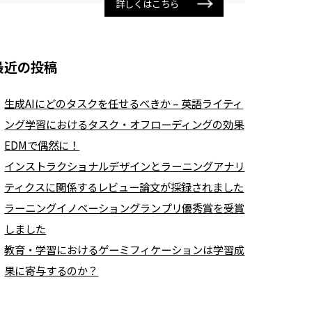
詳しくはこちら
最近の投稿
生成AIにどのタスクを任せるべきか – 英語ライティ
ング学習におけるタスク・オフローディングの効果
EDMで偶然に！
インストラクショナルデザインとラーニングアナリ
ティクスに関係するレビュー論文が採録されました
ラーニングイノベーショングランプリ優秀賞を受賞
しました
教育・学習におけるゲーミフィケーションは学習成
果に寄与するのか？