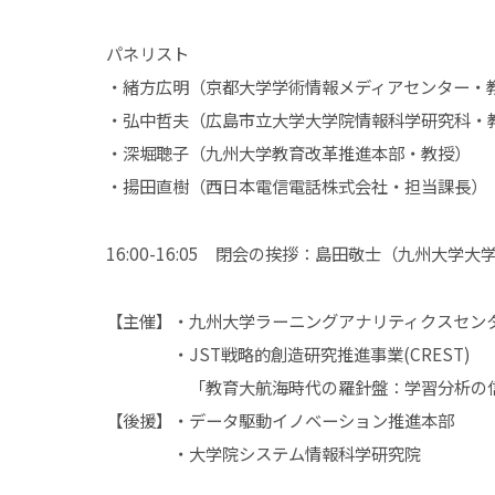
パネリスト
・緒方広明（京都大学学術情報メディアセンター・
・弘中哲夫（広島市立大学大学院情報科学研究科・
・深堀聰子（九州大学教育改革推進本部・教授）
・揚田直樹（西日本電信電話株式会社・担当課長）
16:00-16:05 閉会の挨拶：島田敬士（九州大
【主催】・九州大学ラーニングアナリティクスセン
・JST戦略的創造研究推進事業(CREST)
「教育大航海時代の羅針盤：学習分析の信頼基盤
【後援】・データ駆動イノベーション推進本部
・大学院システム情報科学研究院