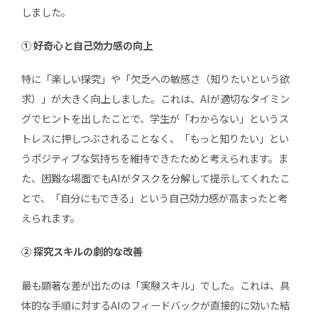
しました。
① 好奇心と自己効力感の向上
特に「楽しい探究」や「欠乏への敏感さ（知りたいという欲
求）」が大きく向上しました。これは、AIが適切なタイミン
グでヒントを出したことで、学生が「わからない」というス
トレスに押しつぶされることなく、「もっと知りたい」とい
うポジティブな気持ちを維持できたためと考えられます。ま
た、困難な場面でもAIがタスクを分解して提示してくれたこ
とで、「自分にもできる」という自己効力感が高まったと考
えられます。
② 探究スキルの劇的な改善
最も顕著な差が出たのは「実験スキル」でした。これは、具
体的な手順に対するAIのフィードバックが直接的に効いた結