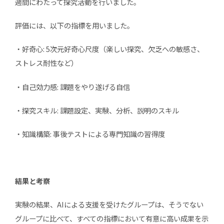
週間にわたって探究活動を行いました。
評価には、以下の指標を用いました。
・好奇心: 5次元好奇心尺度（楽しい探究、欠乏への敏感さ、
ストレス耐性など）
・自己効力感: 課題をやり遂げる自信
・探究スキル: 課題設定、実験、分析、説明のスキル
・知識構築: 事後テストによる専門知識の習得度
結果と考察
実験の結果、AIによる支援を受けたグループは、そうでない
グループに比べて、すべての指標において有意に高い成果を示