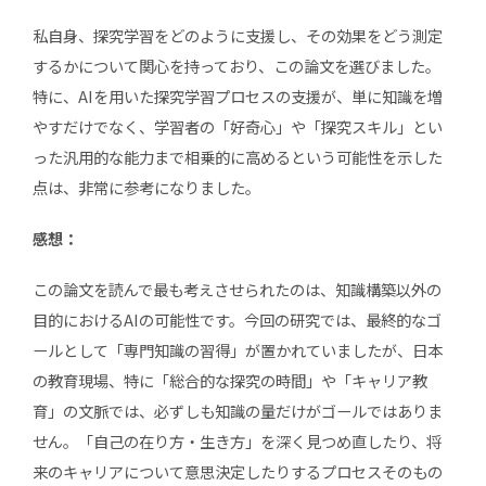
私自身、探究学習をどのように支援し、その効果をどう測定
するかについて関心を持っており、この論文を選びました。
特に、AIを用いた探究学習プロセスの支援が、単に知識を増
やすだけでなく、学習者の「好奇心」や「探究スキル」とい
った汎用的な能力まで相乗的に高めるという可能性を示した
点は、非常に参考になりました。
感想：
この論文を読んで最も考えさせられたのは、知識構築以外の
目的におけるAIの可能性です。今回の研究では、最終的なゴ
ールとして「専門知識の習得」が置かれていましたが、日本
の教育現場、特に「総合的な探究の時間」や「キャリア教
育」の文脈では、必ずしも知識の量だけがゴールではありま
せん。「自己の在り方・生き方」を深く見つめ直したり、将
来のキャリアについて意思決定したりするプロセスそのもの