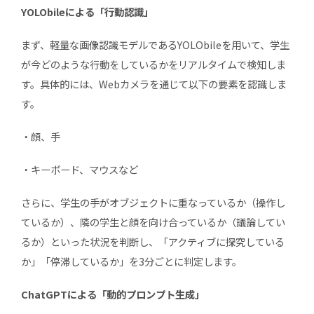
YOLObileによる「行動認識」
まず、軽量な画像認識モデルであるYOLObileを用いて、学生
が今どのような行動をしているかをリアルタイムで検知しま
す。具体的には、Webカメラを通じて以下の要素を認識しま
す。
・顔、手
・キーボード、マウスなど
さらに、学生の手がオブジェクトに重なっているか（操作し
ているか）、隣の学生と顔を向け合っているか（議論してい
るか）といった状況を判断し、「アクティブに探究している
か」「停滞しているか」を3分ごとに判定します。
ChatGPTによる「動的プロンプト生成」