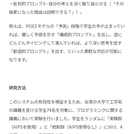
・批判的プロンプト: 自分の考えを深く振り返らせる（「その
結果になった理由は説明できる？」）。
例えば、POEEモデルの「予測」段階で学生の手が止まってい
れば、優しく手順を示す「構成的プロンプト」を出し、逆に
どんどんタイピングして進んでいれば、より深い思考を促す
「創造的プロンプト」を出す、といった柔軟な対応が可能に
なります。
研究方法
このシステムの有効性を検証するため、台湾の大学で工学系
の講義を受ける学生74名を対象に、プログラミングに関する
講義において実験を行いました。学生をランダムに「実験群
（AIPSを使用）」と「統制群（AIPS使用なし）」に分け、4