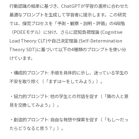
行動認識の結果に基づき、ChatGPTが学習の進捗に合わせた
最適なプロンプトを生成して学習者に提示します。この研究
では、探究プロセスを「予測・観察・説明・評価」の4段階
（POEEモデル）に分け、さらに認知負荷理論 (Cognitive
Load Theory: CLT)や自己決定理論 (Self-Determination
Theory: SDT)に基づいて以下の4種類のプロンプトを使い分
けています。
・構成的プロンプト: 手順を具体的に示し、迷っている学生の
不安を取り除く（「まずは〜をしてみよう」）。
・協力的プロンプト: 他の学生との対話を促す（「隣の人と意
見を交換してみよう」）。
・創造的プロンプト: 自由な発想や探索を促す（「もし〜だっ
たらどうなると思う？」）。