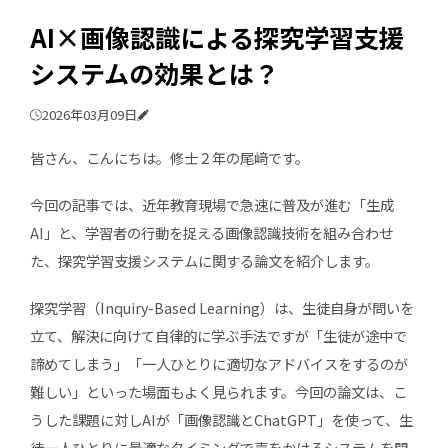
AI×画像認識による探究学習支援
システムの効果とは？
2026年03月09日
皆さん、こんにちは。修士２年の尾﨑です。
今回の記事では、近年教育現場で急速に普及が進む「生成
AI」と、学習者の行動を捉える画像認識技術を組み合わせ
た、探究学習支援システムに関する論文を紹介します。
探究学習（Inquiry-Based Learning）は、生徒自身が問いを
立て、解決に向けて自律的に学ぶ手法ですが「生徒が途中で
諦めてしまう」「一人ひとりに適切なアドバイスをするのが
難しい」といった場面もよく見られます。今回の論文は、こ
うした課題に対しAIが「画像認識とChatGPT」を使って、生
徒一人ひとりに最適なタイミングで声をかけるシステムを開