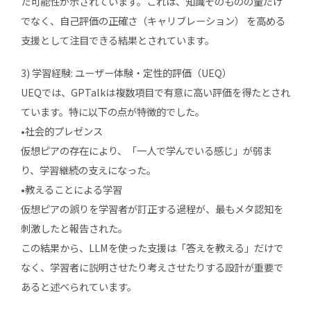
た可能性が示されています。これは、知識そのものの量だけ
でなく、自己評価の正確さ（キャリブレーション） を高める
支援として注目できる結果とされています。
3) 学習経験: ユーザー体験・定性的評価（UEQ）
UEQでは、GPTalkは複数項目で有意に高い評価を得たとされ
ています。特に以下の点が特徴的でした。
•社会的プレゼンス
仮想ピアの存在により、「一人で学んでいる感じ」が弱ま
り、学習継続の支えになった。
•教えることによる学習
仮想ピアの誤りを学習者が訂正する過程が、最もメタ認知を
刺激したと報告された。
この結果から、LLMを使った支援は「答えを教える」だけで
なく、学習者に説明させたり考えさせたりする設計が重要で
あると述べられています。