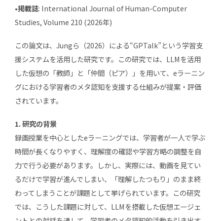
•掲載誌
: International Journal of Human-Computer
Studies, Volume 210 (2026年)
この論文は、Jungら（2026）による“GPTalk”という学習支
援システムを活用した研究です。この研究では、LLMを活用
した仮想の「教師」と「仲間（ピア）」を用いて、eラーニン
グにおける学習者のメタ認知を支援する仕組みが提案・評価
されています。
1. 研究の背景
録画授業を中心としたeラーニングでは、学習者が一人で学ぶ
時間が長くなりやすく、理解度の確認や学習方略の調整を自
力で行う必要があります。しかし、実際には、動画を見てい
るだけで学習が進んでしまい、「理解したつもり」のまま終
わってしまうことが課題として挙げられています。この研究
では、こうした課題に対して、LLMを搭載した仮想エージェ
ントとの対話を通して、学習者のメタ認知的活動を引き出す