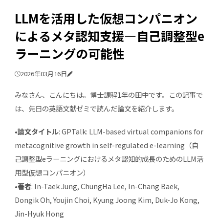
LLMを活用した仮想コンパニオン
によるメタ認知支援―自己調整型e
ラーニングの可能性
2026年03月16日
みなさん、こんにちは。博士課程1年の田中です。この記事で
は、先日の英語文献ゼミで読んだ論文を紹介します。
•論文タイトル
: GPTalk: LLM-based virtual companions for
metacognitive growth in self-regulated e-learning（自
己調整型eラーニングにおけるメタ認知的成長のためのLLM活
用型仮想コンパニオン）
•著者
: In-Taek Jung, ChungHa Lee, In-Chang Baek,
Dongik Oh, Youjin Choi, Kyung Joong Kim, Duk-Jo Kong,
Jin-Hyuk Hong