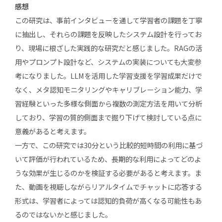
感想
この研究は、事前インタビューを通して学習者の課題を丁寧
に抽出し、それらの課題を反映したシステム設計を行ってお
り、現場に根ざした実践的な研究だと感じました。RAGの活
用やプロンプト設計など、システムの実装についても大変参
考になりました。LLMを活用した学習支援を学習成果だけで
なく、メタ認知モニタリングやキャリブレーション能力、学
習経験といった多様な側面から複数の測定方法を用いて分析
しており、学習の質的側面まで掘り下げて検討している点に
意義があると考えます。
一方で、この研究では30分という比較的短時間の利用に基づ
いて評価が行われているため、長期的な利用によってどのよ
うな効果が生じるのかを検証する必要があると考えます。ま
た、動画を視聴しながらリアルタイムでチャットに応答する
形式は、学習者によっては認知的負荷が高くなる可能性もあ
るのではないかと感じました。