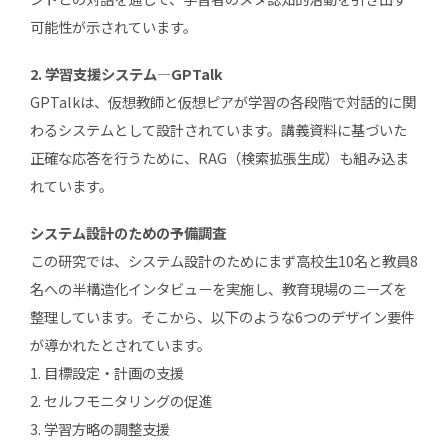
可能性が示されています。
2. 学習支援システム―GPTalk
GPTalkは、仮想教師と仮想ピアが学習の各段階で対話的に関
わるシステムとして設計されています。講義資料に基づいた
正確な応答を行うために、RAG（検索拡張生成）も組み込ま
れています。
システム設計のための予備調査
この研究では、システム設計のためにまず高校生10名と教員8
名への半構造化インタビューを実施し、教育現場のニーズを
整理しています。そこから、以下のような6つのデザイン要件
が導かれたとされています。
1. 目標設定・計画の支援
2. セルフモニタリングの促進
3. 学習方略の調整支援