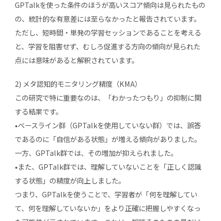
GPTalkを使った条件のほうが高いスコア傾向は見られたもの
の、統計的な有意差には至らなかったと報告されています。
ただし、短時間・単発の学習セッションであることを考える
と、学習を阻害せず、むしろ促進する方向の傾向が見られた
点には意味があると解釈されています。
2) メタ認知的モニタリング精度（KMA）
この研究で特に重要なのは、「わかったつもり」の抑制に関
する結果です。
•ベースライン群（GPTalkを使用していない群）では、誤答
であるのに「自信がある状態」が増える傾向がありました。
一方、GPTalk群では、その増加が抑えられました。
•また、GPTalk群では、理解していないことを「正しく認識
する状態」の精度が向上しました。
つまり、GPTalkを使うことで、学習者が「何を理解してい
て、何を理解していないか」をより正確に把握しやすくなっ