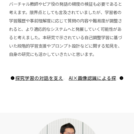
バーチャル教師やピア役の発話の精度の検証も必要であると
考えます。限界点としても言及されていましたが、学習者の
学習履歴や事前理解度に応じて質問の内容や難易度が調整さ
れると、より適応的なシステムへと発展していく可能性があ
ると考えました。本研究で示されている自己調整学習に基づ
いた段階的学習支援やプロンプト設計などに関する知見を、
自身の研究にも活かしていきたいと思います。
探究学習の対話を支える：協調型チャットボット「Clair」の挑戦！
AI×画像認識による探究学習支援システムの効果とは？