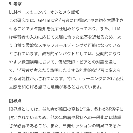
5. 考察
LLMベースのコンパニオンとメタ認知
この研究では、GPTalkが学習者に目標設定や要約を言語化さ
せることでメタ認知を促す仕組みとなっており、また、LLM
は学習者の入力に応じて文脈に合った応答を返せるため、よ
り自然で柔軟なスキャフォールディングが可能になっている
とされています。教育的インパクトとしては、受動的になり
やすい録画講義において、仮想教師・ピアとの対話を通し
て、学習者が考えたり説明したりする能動的な学習に変えら
れる可能性が示されています。特に、eラーニングにおける孤
立感を和らげる点でも意義があるとされています。
限界点
限界点としては、参加者が韓国の高校1年生、教科が経済学に
限定されているため、他の年齢層や教科への一般化には慎重
さが必要であること、また、単発セッションの結果であるた