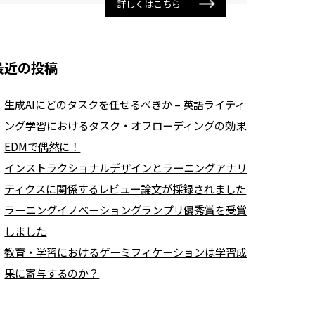
詳しくはこちら
最近の投稿
生成AIにどのタスクを任せるべきか – 英語ライティ
ング学習におけるタスク・オフローディングの効果
EDMで偶然に！
インストラクショナルデザインとラーニングアナリ
ティクスに関係するレビュー論文が採録されました
ラーニングイノベーショングランプリ優秀賞を受賞
しました
教育・学習におけるゲーミフィケーションは学習成
果に寄与するのか？