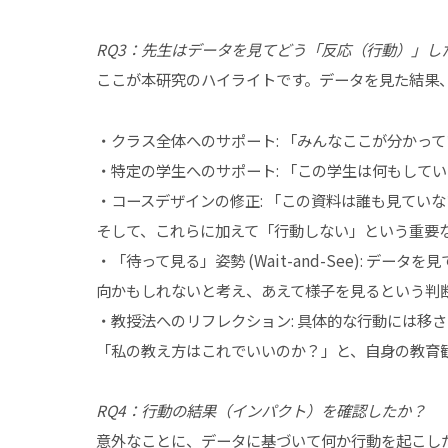
RQ3：先生はデータを見てどう「反応（行動）」し
ここが本研究のハイライトです。データを見た結果
・クラス全体へのサポート: 「みんなここが分かっ
・特定の学生へのサポート: 「この学生は何もして
・コースデザインの修正: 「この資料は誰も見てい
そして、これらに加えて「行動しない」という重要
・「待って見る」姿勢 (Wait-and-See): 
向かもしれないと考え、あえて様子を見るという判
・教授法へのリフレクション: 具体的な行動には移
「私の教え方はこれでいいのか？」と、自身の教育
RQ4：行動の結果（インパクト）を確認したか？
意外なことに、データに基づいて何か行動を起こし