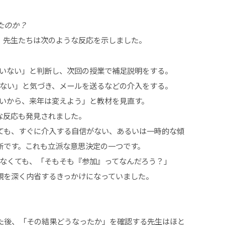
たのか？
、先生たちは次のような反応を示しました。
ていない」と判断し、次回の授業で補足説明をする。
いない」と気づき、メールを送るなどの介入をする。
ないから、来年は変えよう」と教材を見直す。
な反応も発見されました。
データを見ても、すぐに介入する自信がない、あるいは一時的な傾
断です。これも立派な意思決定の一つです。
さなくても、「そもそも『参加』ってなんだろう？」
観を深く内省するきっかけになっていました。
た後、「その結果どうなったか」を確認する先生はほと