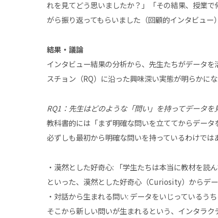
れを見てどう思いましたか？」「その結果、授業で
がら振り返ってもらいました（回顧的インタビュー
結果・議論
インタビュー結果の分析から、先生たちがデータを
スチョン（RQ）に沿った興味深い実態が明らかに
RQ1：先生はどのような「問い」を持ってデータを
教科書的には「まず明確な問いを立ててからデータ
必ずしも最初から明確な問いを持っているわけでは
・漠然とした好奇心: 「学生たちは本当に教材を読
といった、漠然とした好奇心（Curiosity）から
・対話から生まれる問い: データをいじっているう
そこから新しい問いが生まれるという、インタラク