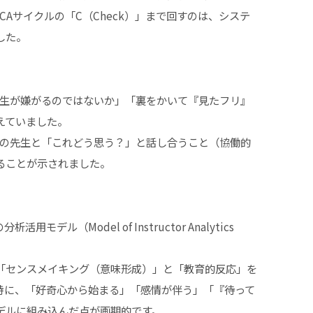
CAサイクルの「C（Check）」まで回すのは、システ
した。
学生が嫌がるのではないか」「裏をかいて『見たフリ』
えていました。
他の先生と「これどう思う？」と話し合うこと（協働的
ることが示されました。
（Model of Instructor Analytics
「センスメイキング（意味形成）」と「教育的反応」を
特に、「好奇心から始まる」「感情が伴う」「『待って
デルに組み込んだ点が画期的です。