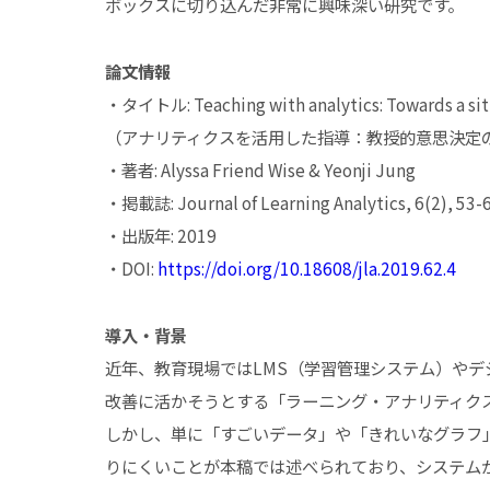
ボックスに切り込んだ非常に興味深い研究です。
論文情報
・タイトル: Teaching with analytics: Towards a sit
（アナリティクスを活用した指導：教授的意思決定
・著者: Alyssa Friend Wise & Yeonji Jung
・掲載誌: Journal of Learning Analytics, 6(2), 53-6
・出版年: 2019
・DOI:
https://doi.org/10.18608/jla.2019.62.4
導入・背景
近年、教育現場ではLMS（学習管理システム）や
改善に活かそうとする「ラーニング・アナリティクス
しかし、単に「すごいデータ」や「きれいなグラフ
りにくいことが本稿では述べられており、システム