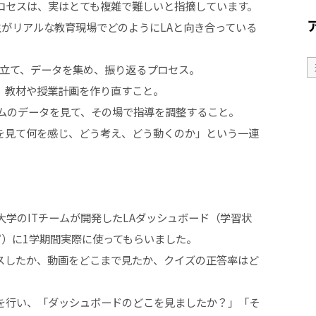
ロセスは、実はとても複雑で難しいと指摘しています。
がリアルな教育現場でどのようにLAと向き合っている
自身が問いを立て、データを集め、振り返るプロセス。
ータを元に、教材や授業計画を作り直すこと。
リアルタイムのデータを見て、その場で指導を調整すること。
を見て何を感じ、どう考え、どう動くのか」という一連
大学のITチームが開発したLAダッシュボード（学習状
ず）に1学期間実際に使ってもらいました。
スしたか、動画をどこまで見たか、クイズの正答率はど
を行い、「ダッシュボードのどこを見ましたか？」「そ