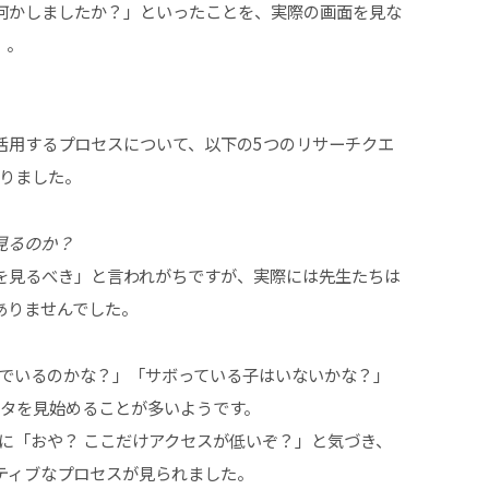
何かしましたか？」といったことを、実際の画面を見な
）。
活用するプロセスについて、以下の5つのリサーチクエ
なりました。
見るのか？
を見るべき」と言われがちですが、実際には先生たちは
ありませんでした。
んでいるのかな？」「サボっている子はいないかな？」
データを見始めることが多いようです。
ちに「おや？ ここだけアクセスが低いぞ？」と気づき、
ティブなプロセスが見られました。