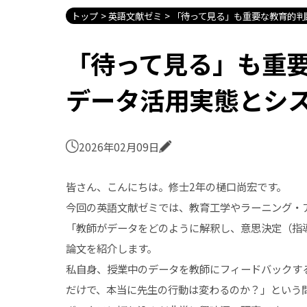
トップ
英語文献ゼミ
「待って見る」も重要な教育的判
「待って見る」も重
データ活用実態とシ
2026年02月09日
皆さん、こんにちは。修士2年の樋口尚宏です。
今回の英語文献ゼミでは、教育工学やラーニング・
「教師がデータをどのように解釈し、意思決定（指
論文を紹介します。
私自身、授業中のデータを教師にフィードバックす
だけで、本当に先生の行動は変わるのか？」という