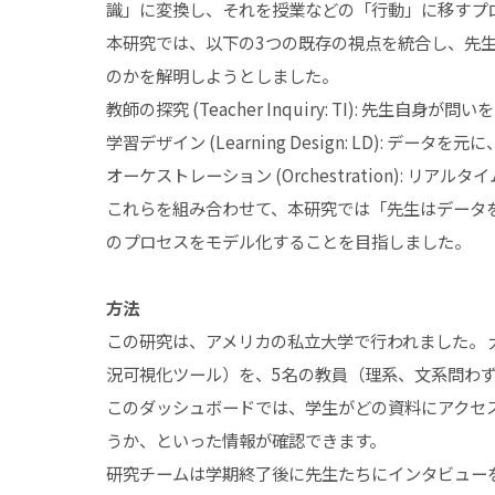
識」に変換し、それを授業などの「行動」に移すプ
本研究では、以下の3つの既存の視点を統合し、先生
のかを解明しようとしました。
教師の探究 (Teacher Inquiry: TI): 先生
学習デザイン (Learning Design: LD): デ
オーケストレーション (Orchestration): 
これらを組み合わせて、本研究では「先生はデータ
のプロセスをモデル化することを目指しました。
方法
この研究は、アメリカの私立大学で行われました。 
況可視化ツール）を、5名の教員（理系、文系問わ
このダッシュボードでは、学生がどの資料にアクセ
うか、といった情報が確認できます。
研究チームは学期終了後に先生たちにインタビュー