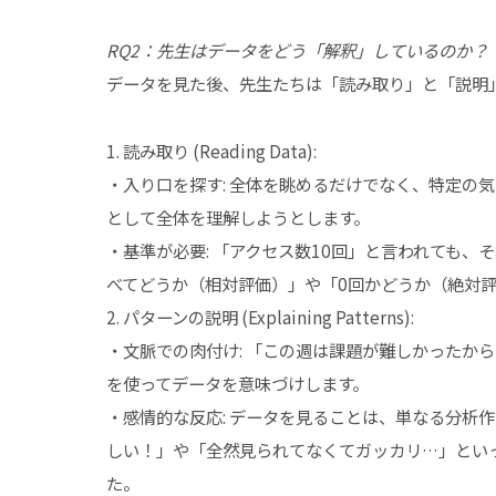
RQ2：先生はデータをどう「解釈」しているのか？
データを見た後、先生たちは「読み取り」と「説明
1. 読み取り (Reading Data):
・入り口を探す: 全体を眺めるだけでなく、特定の
として全体を理解しようとします。
・基準が必要: 「アクセス数10回」と言われても
べてどうか（相対評価）」や「0回かどうか（絶対
2. パターンの説明 (Explaining Patterns):
・文脈での肉付け: 「この週は課題が難しかったか
を使ってデータを意味づけします。
・感情的な反応: データを見ることは、単なる分析
しい！」や「全然見られてなくてガッカリ…」といった
た。