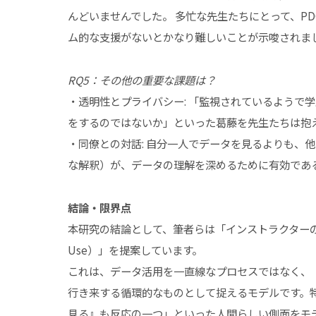
んどいませんでした。 多忙な先生たちにとって、PD
ム的な支援がないとかなり難しいことが示唆されま
RQ5：その他の重要な課題は？
・透明性とプライバシー: 「監視されているようで
をするのではないか」といった葛藤を先生たちは抱
・同僚との対話: 自分一人でデータを見るよりも、
な解釈）が、データの理解を深めるために有効であ
結論・限界点
本研究の結論として、筆者らは「インストラクターの分析活用モデル
Use）」を提案しています。
これは、データ活用を一直線なプロセスではなく、
行き来する循環的なものとして捉えるモデルです。
見る』も反応の一つ」といった人間らしい側面をモ