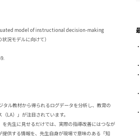
uated model of instructional decision-making
の状況モデルに向けて）
9.
デジタル教材から得られるログデータを分析し、教育の
（LA）」が注目されています。
」を先生に見せるだけでは、実際の指導改善にはつなが
が提供する情報を、先生自身が現場で意味のある「知