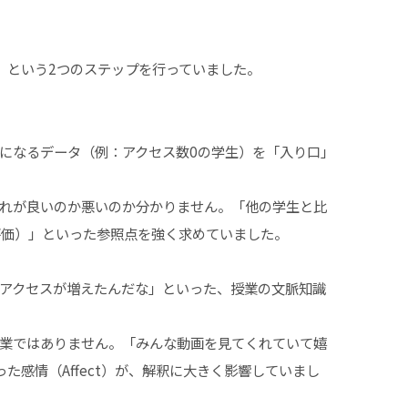
」という2つのステップを行っていました。
気になるデータ（例：アクセス数0の学生）を「入り口」
、それが良いのか悪いのか分かりません。「他の学生と比
評価）」といった参照点を強く求めていました。
らアクセスが増えたんだな」といった、授業の文脈知識
作業ではありません。「みんな動画を見てくれていて嬉
感情（Affect）が、解釈に大きく影響していまし