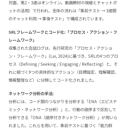
対面、第2・3週はオンライン。動画教材の視聴とチャットボ
ットの活用）で行われ、全体の流れは「事前テスト → 3週間
のチャット利用 → 事後テスト」で構成されています。
SRLフレームワークとコード化:「プロセス・アクション・フ
レームワーク」
収集された会話ログは、先行研究の「プロセス・アクショ
ン・フレームワーク」(Lai, 2024)に基づき、SRLの4つのプロ
セス（Defining / Seeking / Engaging / Reflecting）と、そ
れに紐づく9つの具体的なアクション（目標設定、理解確認、
情報整理など）に分類してコード化されました。
ネットワーク分析の手法:
分析には、コード間のつながりを分析する「ENA（エピステ
ミック・ネットワーク分析）」と、行動の順序まで区別して
分析できる「ONA（順序付きネットワーク分析）」が用いら
れました。これらを用いて、事前テストに基づく「能力群