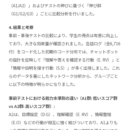
（A1/A2）」およびテストの伸びに基づく「伸び群
（G1/G2/G3）」ごとに比較分析を行いました。
4. 結果と考察
事前・事後テストの比較により、学生の得点は有意に向上し
ており、大きな効果量が確認されました。会話ログ（全6,716
行）をコード化した初期のコード分布では、チャットボット
の設計を反映して「理解や答えを確認する行動（E. RV）」と
「情報や説明を探す行動（S.S）」が多く出現しました。これ
らのデータを基にしたネットワーク分析から、グループごと
に以下の特徴が明らかになりました。
事前テストにおける能力水準別の違い（A1群: 低いスコア群
vs A2群: 高いスコア群）:
A2は、目標設定（D.G）、理解確認（E. RV）、情報整理
（E.O）などの行動が相互に強く結びついており、A1よりも