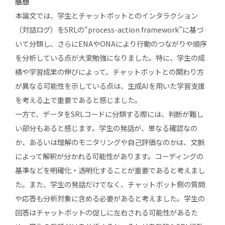
感想
本論文では、学生とチャットボットとのインタラクション
（対話ログ）をSRLの“process-action framework”に基づ
いて分類し、さらにENAやONAにより行動のつながりや順序
を分析している点が大変勉強になりました。特に、学生の成
績や学習成果の伸びによって、チャットボットとの関わり方
が異なる可能性を示している点は、生成AIを用いた学習支援
を考える上で重要であると感じました。
一方で、データをSRLコードに分類する際には、判断が難し
い部分もあると感じます。学生の発話が、単なる確認なの
か、あるいは理解のモニタリングや自己評価なのかは、文脈
によって解釈が分かれる可能性があります。コーディングの
基準などを明確化・透明化することが重要であると考えまし
た。また、学生の発話だけでなく、チャットボット側の質問
や応答も分析対象に含める必要があると考えました。学生の
回答はチャットボットの促しに左右される可能性があるた