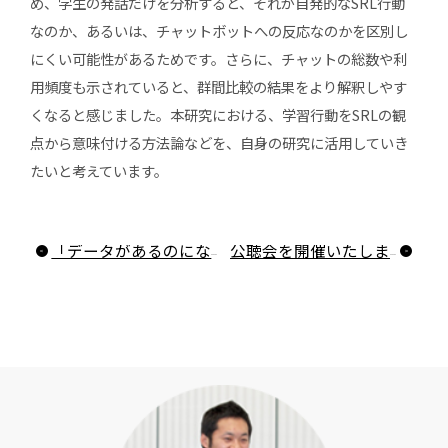
め、学生の発話だけを分析すると、それが自発的なSRL行動
なのか、あるいは、チャットボットへの反応なのかを区別し
にくい可能性があるためです。さらに、チャットの総数や利
用頻度も示されていると、群間比較の結果をより解釈しやす
くなると感じました。本研究における、学習行動をSRLの観
点から意味付ける方法論などを、自身の研究に活用していき
たいと考えています。
「データがあるのになぜ授業は変わらない？」データの特性と教師の認識から紐解く、指導改善を促すアプローチ
公聴会を開催いたします