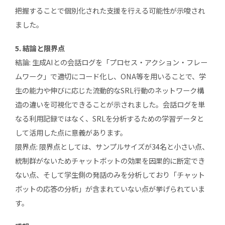
把握することで個別化された支援を行える可能性が示唆され
ました。
5. 結論と限界点
結論: 生成AIとの会話ログを「プロセス・アクション・フレー
ムワーク」で適切にコード化し、ONA等を用いることで、学
生の能力や伸びに応じた流動的なSRL行動のネットワーク構
造の違いを可視化できることが示されました。会話ログを単
なる利用記録ではなく、SRLを分析するための学習データと
して活用した点に意義があります。
限界点: 限界点としては、サンプルサイズが34名と小さい点、
統制群がないためチャットボットの効果を因果的に断定でき
ない点、そして学生側の発話のみを分析しており「チャット
ボットの応答の分析」が含まれていない点が挙げられていま
す。