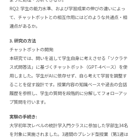
RQ2: 学生の能力水準、および学習成果の伸びの違いによっ
て、チャットボットとの相互作用にはどのような共通点・相
違点があるか。
3. 研究の方法
チャットボットの開発:
本研究では、問いを返して学生自身に考えさせる「ソクラテ
ス式問答法」に基づくチャットボット（GPT-4ベース）を使
用しました。学生がAIに依存せず、自ら考えて学習を調整す
ることを促す設計です。授業内容の知識ベースや過去の会話
履歴を参照し、学生の質問を段階的に分解してフォローアッ
プ質問を行います。
実験の手続き:
大学初年次レベルの統計学入門クラスに参加した学部生34名
を対象に実施されました。3週間のブレンド型授業（第1週は