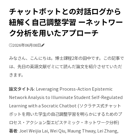
チャットボットとの対話ログから
紐解く自己調整学習 ーネットワー
ク分析を用いたアプローチ
2026年06月08日
みなさん、こんにちは。博士課程2年の田中です。この記事で
は、先日の英語文献ゼミにて読んだ論文を紹介させていただ
きます。
論文タイトル
: Leveraging Process-Action Epistemic
Network Analysis to Illuminate Student Self-Regulated
Learning with a Socratic Chatbot (ソクラテス式チャット
ボットを用いた学生の自己調整学習を明らかにするためのプ
ロセス・アクション型エピステミック・ネットワーク分析)
著者
: Joel Weijia Lai, Wei Qiu, Maung Thway, Lei Zhang,