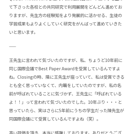
て下さった各校との共同研究で利用展開をどんどん進めてお
りますが、先生方の経験知をより発展的に活かせる、生徒の
学習成果もよりよくしていく研究をがんばって進めていきた
いと思います。
——
王先生に言われて気づいたのですが、私、ちょうど10年前に
同じ国際会議でBest Paper Awardを受賞しているんですよ
ね。Closingの時、隣に王先生が座っていて、私は受賞できる
とも全く思っていなくて、内職をしていたのですが、私の名
前が呼ばれていることに気づかず、王先生に「呼ばれている
よ！！」って言われて気づいたのでした。10年ぶり・・・と
思っていたら、実はさらに5年前にうちの学生だった陳先生が
同国際会議にて受賞しているんですよね（笑）。
高い評価を頂き、本当に感謝しております。ありがとうござ