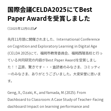
国際会議CELDA2025にてBest
Paper Awardを受賞しました
2025年12月01日
先月11月頭に開催されました、International Conference
on Cognition and Exploratory Learning in Digital Age
(CELDA 2025)にて、福岡市教育委員会、福岡西陵高校と行っ
ている共同研究の内容がBest Paper Awardを受賞しまし
た！！正直、驚きです・・・査読者のみなさま、コミッティ
ーのみなさま、ありがとうございました。大変栄誉に思いま
す。
Geng, X., Ozaki, K., and Yamada, M.(2025). From
Dashboard to Classroom: A Case Study of Teacher-Facing
dashboard Impact on learning performance and