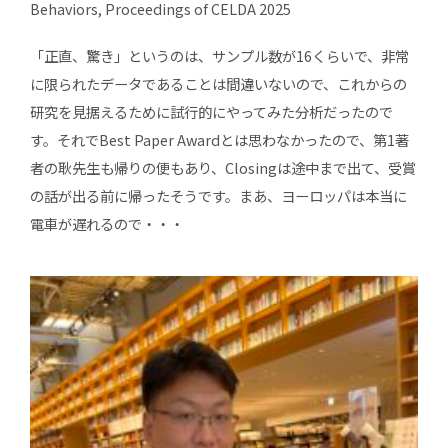
Behaviors, Proceedings of CELDA 2025
「正直、驚き」というのは、サンプル数が16くらいで、非常
に限られたデータであることは間違いないので、これからの
研究を見据えるために試行的にやってみた分析だったので
す。それでBest Paper Awardとは思わなかったので、第1著
者の耿先生も帰りの便もあり、Closingは途中まで出て、受賞
の話が出る前に帰ったそうです。まあ、ヨーロッパは本当に
電車が遅れるので・・・