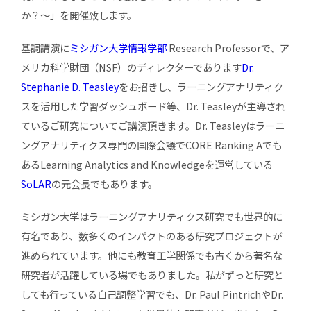
か？〜」を開催致します。
基調講演に
ミシガン大学情報学部
Research Professorで、ア
メリカ科学財団（NSF）のディレクターであります
Dr.
Stephanie D. Teasley
をお招きし、ラーニングアナリティク
スを活用した学習ダッシュボード等、Dr. Teasleyが主導され
ているご研究についてご講演頂きます。Dr. Teasleyはラーニ
ングアナリティクス専門の国際会議でCORE Ranking Aでも
あるLearning Analytics and Knowledgeを運営している
SoLAR
の元会長でもあります。
ミシガン大学はラーニングアナリティクス研究でも世界的に
有名であり、数多くのインパクトのある研究プロジェクトが
進められています。他にも教育工学関係でも古くから著名な
研究者が活躍している場でもありました。私がずっと研究と
しても行っている自己調整学習でも、Dr. Paul PintrichやDr.