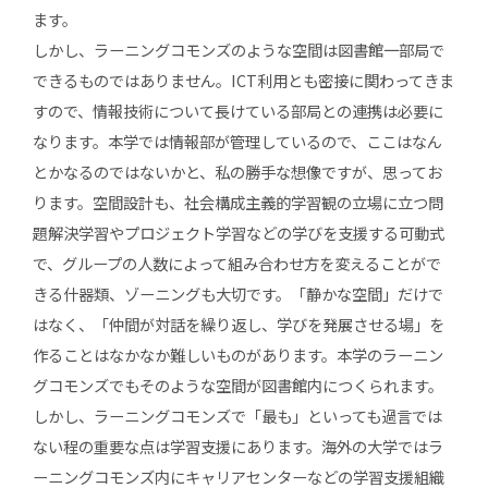
ます。
しかし、ラーニングコモンズのような空間は図書館一部局で
できるものではありません。ICT利用とも密接に関わってきま
すので、情報技術について長けている部局との連携は必要に
なります。本学では情報部が管理しているので、ここはなん
とかなるのではないかと、私の勝手な想像ですが、思ってお
ります。空間設計も、社会構成主義的学習観の立場に立つ問
題解決学習やプロジェクト学習などの学びを支援する可動式
で、グループの人数によって組み合わせ方を変えることがで
きる什器類、ゾーニングも大切です。「静かな空間」だけで
はなく、「仲間が対話を繰り返し、学びを発展させる場」を
作ることはなかなか難しいものがあります。本学のラーニン
グコモンズでもそのような空間が図書館内につくられます。
しかし、ラーニングコモンズで「最も」といっても過言では
ない程の重要な点は学習支援にあります。海外の大学ではラ
ーニングコモンズ内にキャリアセンターなどの学習支援組織