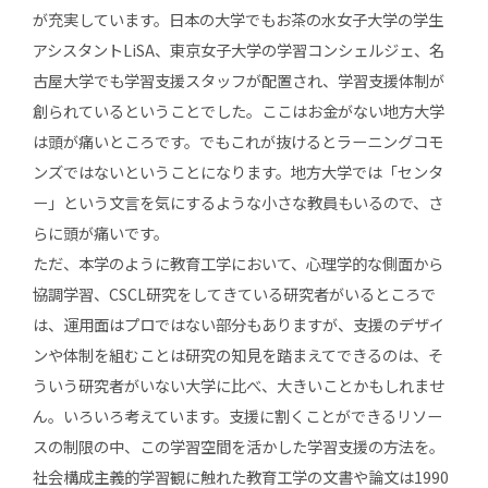
が充実しています。日本の大学でもお茶の水女子大学の学生
アシスタントLiSA、東京女子大学の学習コンシェルジェ、名
古屋大学でも学習支援スタッフが配置され、学習支援体制が
創られているということでした。ここはお金がない地方大学
は頭が痛いところです。でもこれが抜けるとラーニングコモ
ンズではないということになります。地方大学では「センタ
ー」という文言を気にするような小さな教員もいるので、さ
らに頭が痛いです。
ただ、本学のように教育工学において、心理学的な側面から
協調学習、CSCL研究をしてきている研究者がいるところで
は、運用面はプロではない部分もありますが、支援のデザイ
ンや体制を組むことは研究の知見を踏まえてできるのは、そ
ういう研究者がいない大学に比べ、大きいことかもしれませ
ん。いろいろ考えています。支援に割くことができるリソー
スの制限の中、この学習空間を活かした学習支援の方法を。
社会構成主義的学習観に触れた教育工学の文書や論文は1990