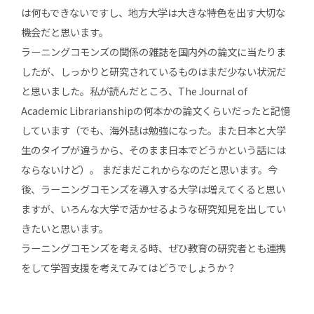
は何もできないですし、地方大学は大きな特色を出す大切な
機会だと思います。
ラーニングコモンズの関係の雑誌を国内外の論文に当たりま
したが、しっかりと研究されているものはまだ少ない状況だ
と思いました。私が読んだところ、The Journal of
Academic Librarianshipの何本かの論文くらいだったと記憶
しています（でも、海外誌は勉強になった。また日本と大学
生のタイプが違うから、そのまま日本でどうかという話には
ならないけど）。 まだまだこれからなのだと思います。今
後、ラーニングコモンズを導入する大学は増えてくると思い
ますが、いろんな大学で活かせるような研究知見を出してい
きたいと思います。
ラーニングコモンズを考える時、ぜひ教育の研究者とも連携
をして学習支援を考えてみてはどうでしょうか？