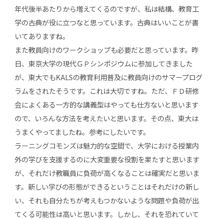
年代後半あたりから増えてくるのですが、私は結構、教育工
学の古典が役に立つなと思っています。古典はいいことが書
いてありますね。
また教員向けのワークショップも必要だと思っています。昨
日、東京大学の現代ＧＰシンポジウムに参加してきました
が、東大でもKALSの教育利用普及に教員向けのサマープログ
ラムをされたそうです。これは大切ですね。ただ、ＦＤ研修
会によくある一方的な講義型はやっても仕方ないと思います
ので、いろんな方法を考えたいと思います。その点、東大は
うまくやってましたね。参考にしたいです。
ラーニングコモンズは魅力的な空間で、大学における授業内
外の学びを支援するのに大変重要な役割を果たすと思います
が、それだけ教職員に負荷が高くなることは確実だと思いま
す。新しい学びの形態ができるということはそれだけの新し
い、それも自分たちが考えもつかないような問題や負荷が出
てくる可能性は高いと思います。しかし、それを恐れていて