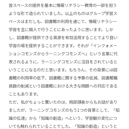
習スペースの提供を基本に情報リテラシー教育の一部を担う
ような形で造られていました。以上のものはグループ学習ス
ペースはまだしも、図書館の利用を通じて、情報リテラシー
学習を主に個人で行うことにあったように思います。しか
し、図書館が提供できる資源を有効活用することでより良い
学習の場を提供することができます。それが「インフォメー
ションコモンズからラーニングコモンズへ」という言葉に代
表されるように、ラーニングコモンズに注目をされていると
いうことになるのだと思います。もちろん、その背景には図
書館の利用率の低下、図書館に関する予算の低減、図書館職
員数の削減という図書館における大きな問題への対応である
こともあります。
ただ、私がちょっと驚いたのは、岡部課長からもお話があり
ましたが、ラーニングコモンズのもう1つの背景として、「知
識の伝達」から「知識の創造」へという、学習観の変化につ
いても触れられていることでした。「知識の創造」というと