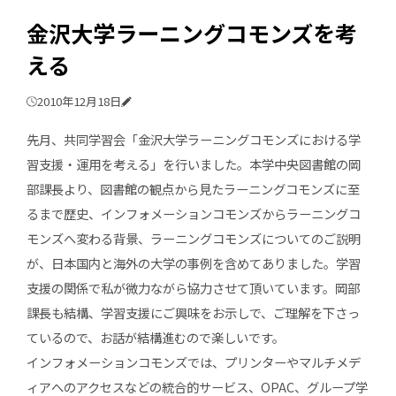
金沢大学ラーニングコモンズを考
える
2010年12月18日
先月、共同学習会「金沢大学ラーニングコモンズにおける学
習支援・運用を考える」を行いました。本学中央図書館の岡
部課長より、図書館の観点から見たラーニングコモンズに至
るまで歴史、インフォメーションコモンズからラーニングコ
モンズへ変わる背景、ラーニングコモンズについてのご説明
が、日本国内と海外の大学の事例を含めてありました。学習
支援の関係で私が微力ながら協力させて頂いています。岡部
課長も結構、学習支援にご興味をお示しで、ご理解を下さっ
ているので、お話が結構進むので楽しいです。
インフォメーションコモンズでは、プリンターやマルチメデ
ィアへのアクセスなどの統合的サービス、OPAC、グループ学