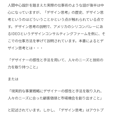
人間中心設計を踏まえた実際の仕事術のような話が後半は中
心になっていますが、「デザイン思考」の歴史、デザイン思
考というのはどういうことかという点が触れられている点で
す。デザイン思考の説明で、アメリカのシリコンバレーにあ
るIDEOというデザインコンサルティングファームを例に、そ
こでの仕事方法を挙げて説明されています。本書によるとデ
ザイン思考とは・・・
「デザイナーの感性と手法を用いて、人々のニーズと技術の
力を取り持つこと」
または
「現実的な事業戦略にデザイナーの感性と手法を取り入れ、
人々のニーズに合った顧客価値と市場機会を創り出すこと」
と記述されています。しかし、「デザイン思考」はアウトプ