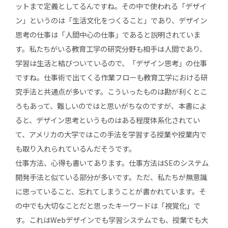
ットまで定義としてるんですね。その中で使われる「デザイ
ン」というのは「生活文化をつくること」であり、デザイン
思考の仕事は「人間中心の仕事」であると説明されていま
す。私たちがいる教育工学の研究分野も相手は人間であり、
学習は生活と結びついているので、「デザイン思考」の仕事
ですね。仕事術で出てくる作業フローも教育工学における研
究手法と共通点が多いです。こういったものは勘が利くとこ
ろもあって、難しいのではと思いがちなのですが、本書によ
ると、デザイン思考というものはある程度体系化されてい
て、アメリカの大学ではこの手法を学習する授業や授業内で
も取り入れられているんだそうです。
仕事方法、心得も書いてあります。仕事方法はSEのシステム
開発手法と似ている部分が多いです。ただ、私たちが無意識
に思っていること、忘れてしまうことが書かれています。そ
の中でも大切なことだと思ったキーワードは「視覚化」で
す。これはWebデザインでも学習システムでも、授業でも大