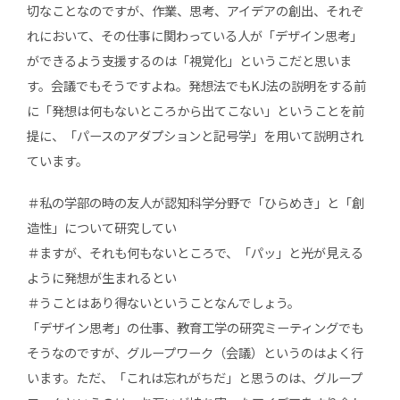
切なことなのですが、作業、思考、アイデアの創出、それぞ
れにおいて、その仕事に関わっている人が「デザイン思考」
ができるよう支援するのは「視覚化」というこだと思いま
す。会議でもそうですよね。発想法でもKJ法の説明をする前
に「発想は何もないところから出てこない」ということを前
提に、「パースのアダプションと記号学」を用いて説明され
ています。
＃私の学部の時の友人が認知科学分野で「ひらめき」と「創
造性」について研究してい
＃ますが、それも何もないところで、「パッ」と光が見える
ように発想が生まれるとい
＃うことはあり得ないということなんでしょう。
「デザイン思考」の仕事、教育工学の研究ミーティングでも
そうなのですが、グループワーク（会議）というのはよく行
います。ただ、「これは忘れがちだ」と思うのは、グループ