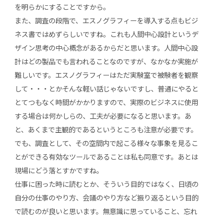
を明らかにすることですから。
また、調査の段階で、エスノグラフィーを導入する点もビジ
ネス書ではめずらしいですね。これも人間中心設計というデ
ザイン思考の中心概念があるからだと思います。人間中心設
計はどの製品でも言われることなのですが、なかなか実施が
難しいです。エスノグラフィーはただ実験室で被験者を観察
して・・・とかそんな軽い話じゃないですし、普通にやると
とてつもなく時間がかかりますので、実際のビジネスに使用
する場合は何かしらの、工夫が必要になると思います。あ
と、あくまで主観的であるというところも注意が必要です。
でも、調査として、その空間内で起こる様々な事象を見るこ
とができる有効なツールであることは私も同意です。あとは
現場にどう落とすかですね。
仕事に困った時に読むとか、そういう目的ではなく、日頃の
自分の仕事のやり方、会議のやり方など振り返るという目的
で読むのが良いと思います。無意識に思っていること、忘れ