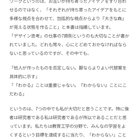
ワークというのは、お互いが持ち寄ったアイデアをすり合わ
せるのではなく、「それぞれが持ち寄ったアイデアをもとに
多様な視点を合わせて、包括的な視点からより『大きな森』
が見える状態を作ること」と本書は指摘しています。
「デザイン思考」の仕事の7原則というのも大切なことが書か
れていました。どれも常々、心にとどめておかなければなら
ないと思っているのですが、その中でも、
「他人が作ったものを否定しない。厭ならよりよい代替案を
具体的に示す」
「『わかる』ことは重要じゃない。『わからない』ことにこ
だわる」
というのは、7つの中でも私が大切だと思うことです。特に後
者は研究者である私は研究者であるが所以であることだと思
っています。私たちは教育工学の分野で、みんなの学習をよ
くするという目標を達成するに当たり、「わからない」こと