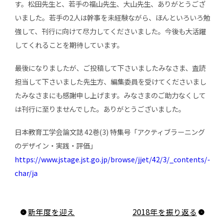
す。松田先生と、若手の福山先生、大山先生、ありがとうござ
いました。若手の2人は幹事を未経験ながら、ほんといろいろ勉
強して、刊行に向けて尽力してくださいました。今後も大活躍
してくれることを期待しています。
最後になりましたが、ご投稿して下さいましたみなさま、査読
担当して下さいました先生方、編集委員を受けてくださいまし
たみなさまにも感謝申し上げます。みなさまのご助力なくして
は刊行に至りませんでした。ありがとうございました。
日本教育工学会論文誌 42巻(3) 特集号「アクティブラーニング
のデザイン・実践・評価」
https://www.jstage.jst.go.jp/browse/jjet/42/3/_contents/-
char/ja
新年度を迎え
2018年を振り返る