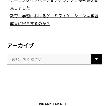
賞しました
教育・学習におけるゲーミフィケーションは学習
成果に寄与するのか？
アーカイブ
©️MARK-LAB.NET