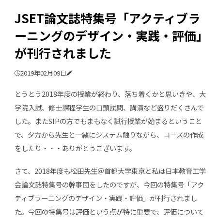
JSET論文誌特集号「アクティブラ
ーニングのデザイン・実践・評価」
が刊行されました
2019年02月09日
とうとう2018年度の授業が終わり、落ち着くかと思いきや、大
学院入試、修士課程学生の口頭試問、講演など盛りだくさんで
した。またSIPの方でもまもなく試行授業が始まるということ
で、夕方から先生と一緒にシステム触りながら、コースの作成
をしたり・・・ありがとうございます。
さて、2018年度も松田先生＠首都大学東京と私は日本教育工学
会論文誌特集号の幹事団をしたのですが、今回の特集号「アク
ティブラーニングのデザイン・実践・評価」が刊行されまし
た。今回の特集号は評価という点が特に重要で、評価について