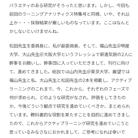
バラエティのある研究がそろったと思います。しかし、今回も
前回のラーニングアナリティクス特集号と同様、いや、それ以
上か・・・採録結果が厳しいものなっています。ここはなんと
かしないといけませんね。
松田先生を委員長に、私が副委員長、そして、福山先生＠明星
大学、大山先生＠大阪大学というフレッシュで新進気鋭の2人に
幹事をお願いし、幹事団に入っていただきまして、刊行に向け
て、進めてきました。総説では山内先生＠東京大学、展望では
福山先生と私、大山先生と松田先生の2本を掲載し、アクティブ
ラーニングのこれまで、今、これから、それぞれのフェーズで
何が求められ、どのような研究がなされ、評価をしてきたの
か、今後どういう観点で研究を進めていくべきか、まとめられ
ています。教科書的な役割を果たすことを目的に進めてきまし
たので、これからアクティブラーニング研究を進めていこうと
思っているみなさなにおかれまして、ご参考になれば幸いで