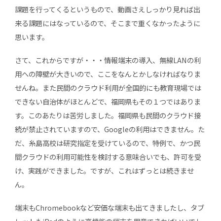
課題を行ってくるというもので、動画さえしっかり見れば出
来る課題にはなっているので、そこまで重くなかったように
思います。
さて、これからですが・・・情報端末の導入、無線LANの利
用への障壁が大きいので、ここをなんとかしなければなりま
せんね。また民間のクラウド利用が全国的にも教育現場では
できない自治体がほとんどで、福岡県もその１つではありま
す。このあたりは苦労しました。福岡県も民間のクラウド接
続が禁止されていますので、Googleの利用はできません。た
だ、糸島高校は研究指定を受けているので、特例で、かつ民
間クラウドの利用可能性を検討する意味合いでも、許可を受
け、実践ができました。ですが、これはずっとは続きませ
ん。
端末もChromebookなど安価な端末も出てきましたし、タブ