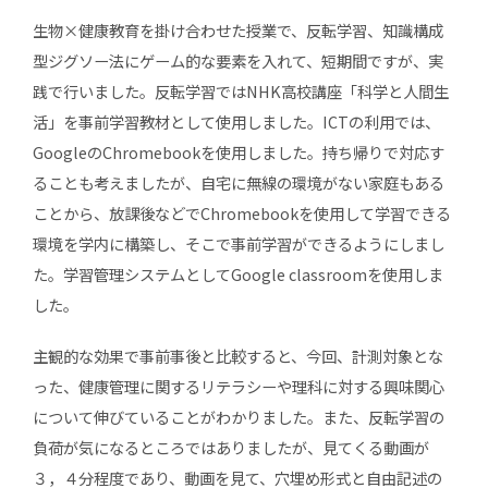
生物×健康教育を掛け合わせた授業で、反転学習、知識構成
型ジグソー法にゲーム的な要素を入れて、短期間ですが、実
践で行いました。反転学習ではNHK高校講座「科学と人間生
活」を事前学習教材として使用しました。ICTの利用では、
GoogleのChromebookを使用しました。持ち帰りで対応す
ることも考えましたが、自宅に無線の環境がない家庭もある
ことから、放課後などでChromebookを使用して学習できる
環境を学内に構築し、そこで事前学習ができるようにしまし
た。学習管理システムとしてGoogle classroomを使用しま
した。
主観的な効果で事前事後と比較すると、今回、計測対象とな
った、健康管理に関するリテラシーや理科に対する興味関心
について伸びていることがわかりました。また、反転学習の
負荷が気になるところではありましたが、見てくる動画が
３，４分程度であり、動画を見て、穴埋め形式と自由記述の