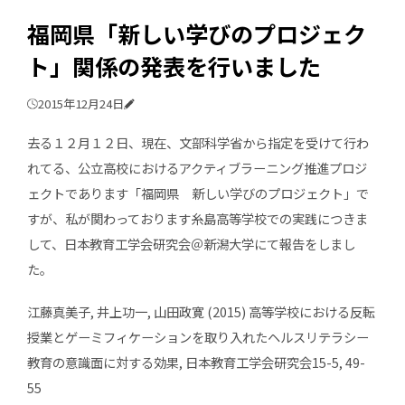
福岡県「新しい学びのプロジェク
ト」関係の発表を行いました
2015年12月24日
去る１２月１２日、現在、文部科学省から指定を受けて行わ
れてる、公立高校におけるアクティブラーニング推進プロジ
ェクトであります「福岡県 新しい学びのプロジェクト」で
すが、私が関わっております糸島高等学校での実践につきま
して、日本教育工学会研究会＠新潟大学にて報告をしまし
た。
江藤真美子, 井上功一, 山田政寛 (2015) 高等学校における反転
授業とゲーミフィケーションを取り入れたヘルスリテラシー
教育の意識面に対する効果, 日本教育工学会研究会15-5, 49-
55