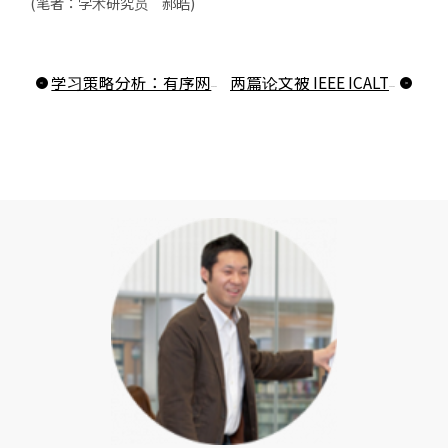
(笔者：学术研究员 郝皓)
学习策略分析：有序网络分析与过程挖掘
两篇论文被 IEEE ICALT 2024 接收！！