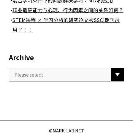
混合学习条件下的问题解决学习：MLA的应用
职业适应能力与心理、行为因素之间的关系如何？
STEM课程 × 学习分析的研究论文被SSCI期刊录
用了！！
Archive
©️MARK-LAB.NET