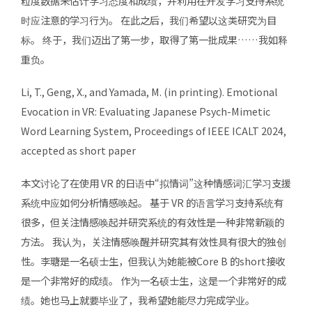
粒度数据来估计学习态度和成绩，并利用在开发学习支持系统
时应注意的学习行为。 在此之后，我们希望以这类研究为目
标。 终于，我们迈出了第一步，取得了第一批成果……我如释
重负。
Li, T., Geng, X., and Yamada, M. (in printing). Emotional
Evocation in VR: Evaluating Japanese Psych-Mimetic
Word Learning System, Proceedings of IEEE ICALT 2024,
accepted as short paper
本文讨论了在使用 VR 的日语中“拟情词”这种情感词汇学习支援
系统中应如何分析情感唤起。 基于 VR 的语言学习支持系统有
很多，但关注情感唤起并研究系统的有效性是一种非常新颖的
方法。 我认为，关注情感唤醒并研究其有效性具有很大的独创
性。李瑭是一名硕士生，但我认为她能被Core B 的short接收
是一个非常好的成绩。 作为一名硕士生，这是一个非常好的成
绩。她也马上就要毕业了，我希望她能尽力完成学业。