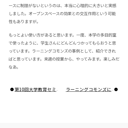
ースに制限がないというのは、本当に心理的に大きいと実感
しました。オープンスペースの効果との交互作用という可能
性もありますが。
もっとよい使い方があると思います。一度、本学の多目的室
で使ったように、学生さんにどんどんつかってもらおうと思
っています。ラーニングコモンズの事例として、紹介できれ
ばと思っています。来週の授業から、やってみます。楽しみだ
なあ。
第10回大学教育セミナー 「『学びの場』に向けた大学図書館の再構成を考える―学習支援促進のための三大学連携事業の中間報告」 を開催します
ラーニングコモンズにアイデアペイントがきたー！！