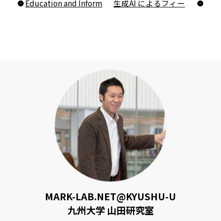
Education and Information Technology誌、Associate Editorに就任しました
生成AI によるフィードバックは、英語学習者の自己調整学習方略行動とパフォーマンスを促進できるか？
MARK-LAB.NET@KYUSHU-U
九州大学 山田研究室