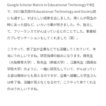
Google Scholar Matrix in Educational Techonogyで4位
で、SSCI論文誌のEducational Technology and Society誌
にも通すし、すばらしい成果を出しました。馮くんが院生の
時にあった話など、いろいろ華が咲きました。今、独立し
て、フリーランスでがんばっているとのことでした。事業紹
介プレゼンテーションもしてくれました（笑）。
こうやって、修了生が企業などでも活躍してくれていて、本
当にうれしいですね。研究指導の励みになります。陳先生
（大阪教育大学）、耿先生（崇城大学）、江藤先生（西南女
学院大学）のように、一緒に研究もしていて、がんばってい
る姿は普段からも見えるのですが、企業へ就職した学生さん
は修了後、活躍が見えなくなるので、こうやって来てくれる
のはうれしいですね。