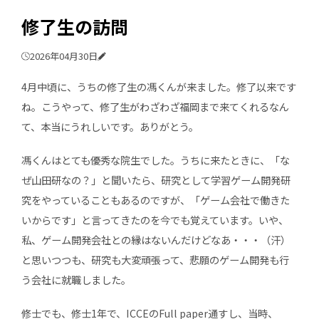
修了生の訪問
2026年04月30日
4月中頃に、うちの修了生の馮くんが来ました。修了以来です
ね。こうやって、修了生がわざわざ福岡まで来てくれるなん
て、本当にうれしいです。ありがとう。
馮くんはとても優秀な院生でした。うちに来たときに、「な
ぜ山田研なの？」と聞いたら、研究として学習ゲーム開発研
究をやっていることもあるのですが、「ゲーム会社で働きた
いからです」と言ってきたのを今でも覚えています。いや、
私、ゲーム開発会社との縁はないんだけどなあ・・・（汗）
と思いつつも、研究も大変頑張って、悲願のゲーム開発も行
う会社に就職しました。
修士でも、修士1年で、ICCEのFull paper通すし、当時、