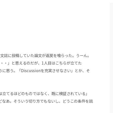
論文誌に投稿していた論文が返戻を喰らった。うーん。
・・・」と思えるのだが、1人目はこちらが立てた
るように思う。「Discussionを充実させなさい」とか、そ
tionは立てるほどのものではなく、既に検証されている」
どなあ。そういう切り方でもないし、どうこの条件を読