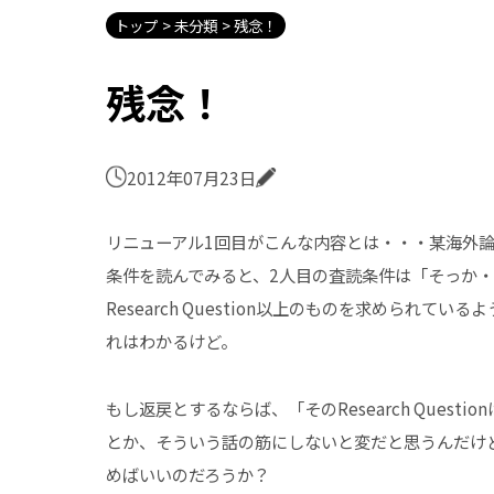
トップ
未分類
残念！
残念！
2012年07月23日
リニューアル1回目がこんな内容とは・・・某海外
条件を読んでみると、2人目の査読条件は「そっか
Research Question以上のものを求められてい
れはわかるけど。
もし返戻とするならば、「そのResearch Ques
とか、そういう話の筋にしないと変だと思うんだけ
めばいいのだろうか？