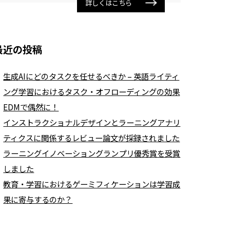
詳しくはこちら
最近の投稿
生成AIにどのタスクを任せるべきか – 英語ライティ
ング学習におけるタスク・オフローディングの効果
EDMで偶然に！
インストラクショナルデザインとラーニングアナリ
ティクスに関係するレビュー論文が採録されました
ラーニングイノベーショングランプリ優秀賞を受賞
しました
教育・学習におけるゲーミフィケーションは学習成
果に寄与するのか？