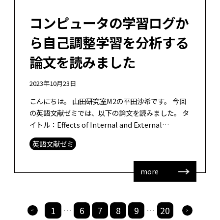
コンピュータの学習ログか
ら自己調整学習を分析する
論文を読みました
2023年10月23日
こんにちは。 山田研究室M2の平田沙希です。 今回
の英語文献ゼミでは、以下の論文を読みました。 タ
イトル：Effects of Internal and External
Conditions on Strategies […]
英語文献ゼミ
more
1
6
7
8
9
20
>
>
・・・
・・・