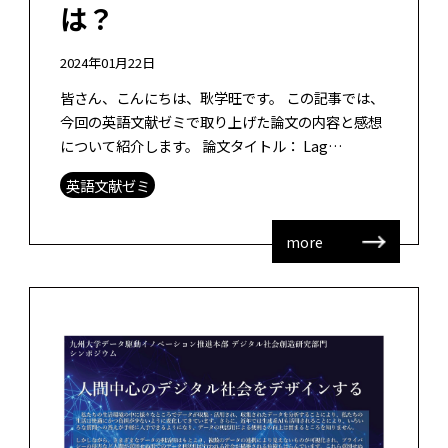
は？
2024年01月22日
皆さん、こんにちは、耿学旺です。 この記事では、
今回の英語文献ゼミで取り上げた論文の内容と感想
について紹介します。 論文タイトル： Lag
Sequential Analysis for Identifying Blen […]
英語文献ゼミ
more