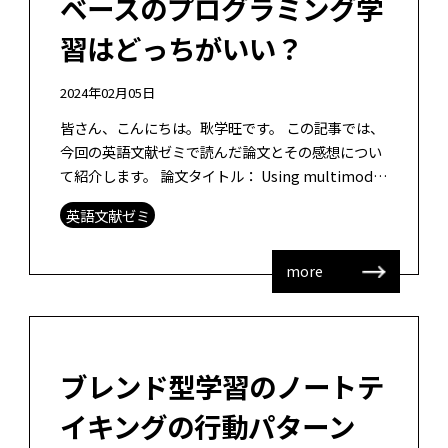
ベースのプログラミング学
習はどっちがいい？
2024年02月05日
皆さん、こんにちは。耿学旺です。 この記事では、
今回の英語文献ゼミで読んだ論文とその感想につい
て紹介します。 論文タイトル： Using multimodal
learning analytics to understa […]
英語文献ゼミ
more
ブレンド型学習のノートテ
イキングの行動パターン