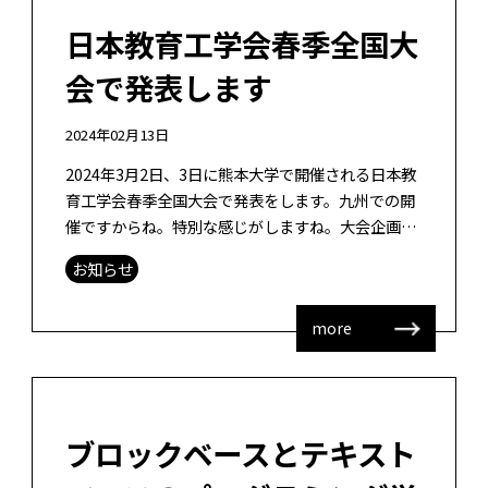
日本教育工学会春季全国大
会で発表します
2024年02月13日
2024年3月2日、3日に熊本大学で開催される日本教
育工学会春季全国大会で発表をします。九州での開
催ですからね。特別な感じがしますね。大会企画委
員会、ならびに熊大のみなさま、お疲れ様です。春
お知らせ
季大会担当の理事をやっていた身 […]
more
ブロックベースとテキスト