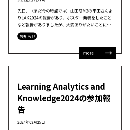
2024年03月27日
先日、（まだ今の時点では）山田研M2の平田さんよ
りLAK2024の報告があり、ポスター発表をしたこと
など報告がありましたが、大変ありがたいことに、
平田さんはHonorable Mention Poster Awardを
お知らせ
受 […]
more
Learning Analytics and
Knowledge2024の参加報
告
2024年03月25日