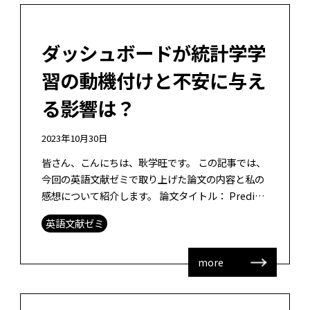
ダッシュボードが統計学学
習の動機付けと不安に与え
る影響は？
2023年10月30日
皆さん、こんにちは、耿学旺です。 この記事では、
今回の英語文献ゼミで取り上げた論文の内容と私の
感想について紹介します。 論文タイトル： Predict
or describe? How learning analytic […]
英語文献ゼミ
more