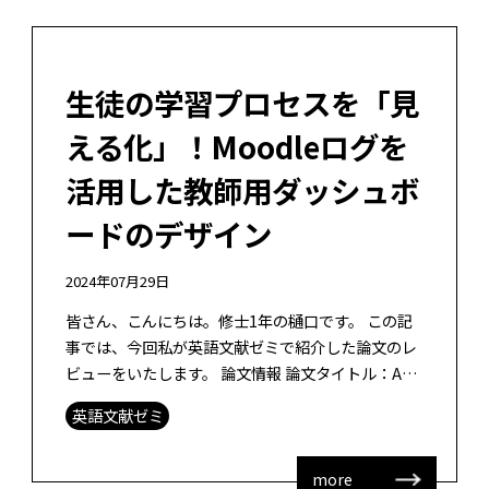
生徒の学習プロセスを「見
える化」！Moodleログを
活用した教師用ダッシュボ
ードのデザイン
2024年07月29日
皆さん、こんにちは。修士1年の樋口です。 この記
事では、今回私が英語文献ゼミで紹介した論文のレ
ビューをいたします。 論文情報 論文タイトル：A
teacher-facing learning analytics dash […]
英語文献ゼミ
more