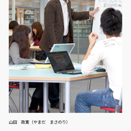
山田 政寛（やまだ まさのり）