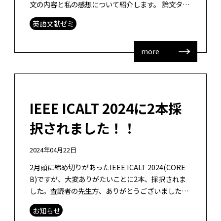
文の内容と私の感想について紹介します。 論文タイ
トル： How authentic does authentic learni […]
英語文献ゼミ
more
IEEE ICALT 2024に2本採
択されました！！
2024年04月22日
2月頭に締め切りがあったIEEE ICALT 2024(CORE
B)ですが、大変ありがたいことに2本、採択されま
した。査読者の先生方、ありがとうございました。
発表はいつぶりだろう？ルーマニアでの開催以来
お知らせ
か！懐かしい。 […]