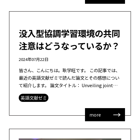
没入型協調学習環境の共同
注意はどうなっているか？
2024年07月22日
皆さん、こんにちは。耿学旺です。 この記事では、
最近の英語文献ゼミで読んだ論文とその感想につい
て紹介します。 論文タイトル： Unveiling joint
attention dynamics: Examining m […]
英語文献ゼミ
more