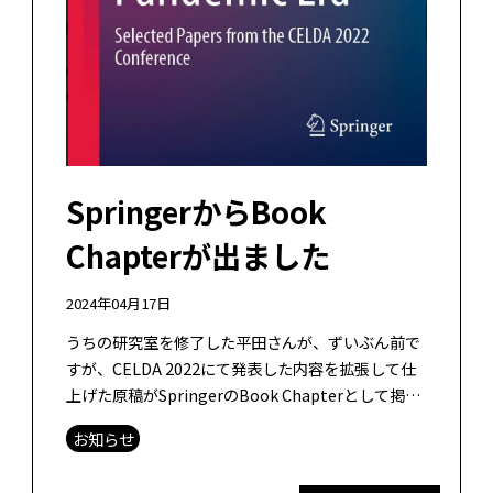
SpringerからBook
Chapterが出ました
2024年04月17日
うちの研究室を修了した平田さんが、ずいぶん前で
すが、CELDA 2022にて発表した内容を拡張して仕
上げた原稿がSpringerのBook Chapterとして掲載
されました！！CELDAにてFull Paperで採択さ […]
お知らせ