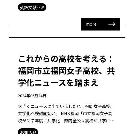
influence of student characteristics […]
英語文献ゼミ
more
これからの高校を考える：
福岡市立福岡女子高校、共
学化ニュースを踏まえ
2024年06月24日
大きくニュースに出ていましたね。福岡女子高校、
共学化へ検討開始と。 NHK福岡「市立福岡女子高
校が２７年度に共学化 県内全公立高校が共学に」
KBC「福岡女子高校の共学化検討 実施されれれば
お知らせ