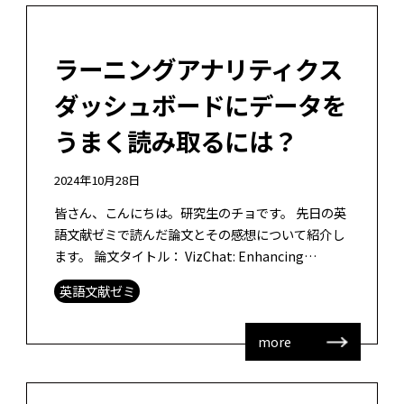
ラーニングアナリティクス
ダッシュボードにデータを
うまく読み取るには？
2024年10月28日
皆さん、こんにちは。研究生のチョです。 先日の英
語文献ゼミで読んだ論文とその感想について紹介し
ます。 論文タイトル： VizChat: Enhancing
Learning Analytics Dashboards wi […]
英語文献ゼミ
more