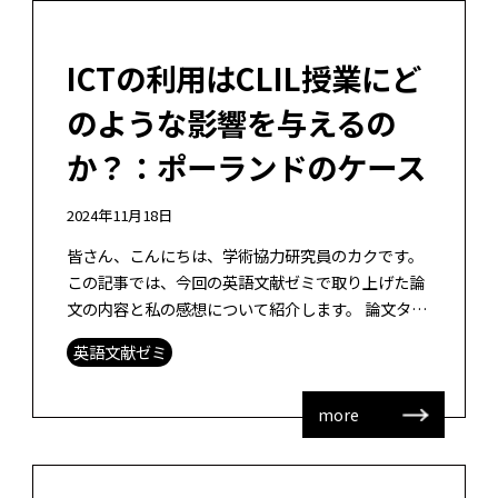
ICTの利用はCLIL授業にど
のような影響を与えるの
か？：ポーランドのケース
2024年11月18日
皆さん、こんにちは、学術協力研究員のカクです。
この記事では、今回の英語文献ゼミで取り上げた論
文の内容と私の感想について紹介します。 論文タイ
トル： ICT in Supporting Content and Langu
英語文献ゼミ
[…]
more