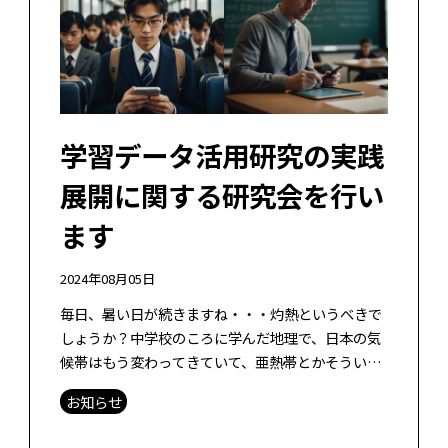
学習データ活用研究の実践
展開に関する研究会を行い
ます
2024年08月05日
毎日、暑い日が続きますね・・・灼熱というべきで
しょうか？中学校のころに学んだ地理で、日本の気
候帯はもう変わってきていて、亜熱帯とかそういう
気候になってきているんじゃないのかな？と思いま
お知らせ
す。みなさまもお体に気をつけてお過ご […]