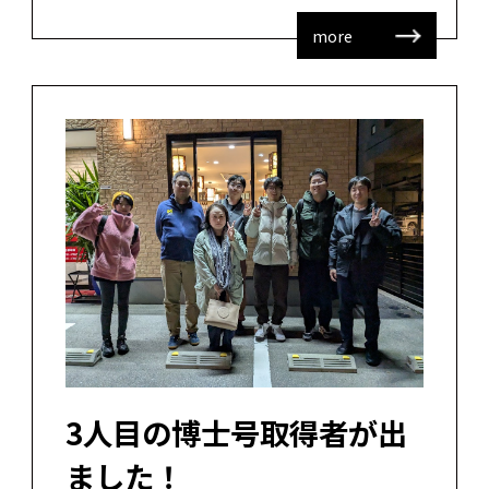
more
3人目の博士号取得者が出
ました！