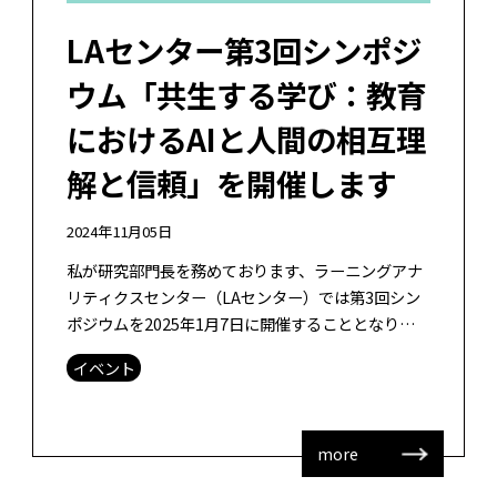
LAセンター第3回シンポジ
ウム「共生する学び：教育
におけるAIと人間の相互理
解と信頼」を開催します
2024年11月05日
私が研究部門長を務めております、ラーニングアナ
リティクスセンター（LAセンター）では第3回シン
ポジウムを2025年1月7日に開催することとなりまし
た。テーマは「共生する学び：教育におけるAIと人
イベント
間の相互理解と信頼」です。 […]
more