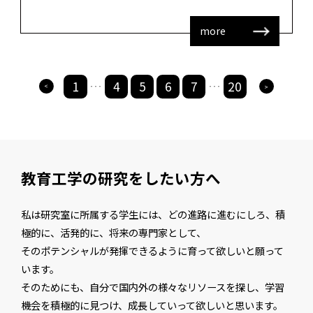
more
1
4
5
6
7
20
>
>
・・・
・・・
教育工学の研究をしたい方へ
私は研究室に所属する学生には、どの進路に進むにしろ、積
極的に、活発的に、将来の専門家として、
そのポテンシャルが発揮できるように育って欲しいと願って
います。
そのためにも、自分で国内外の様々なリソースを探し、学習
機会を積極的に見つけ、成長していって欲しいと思います。