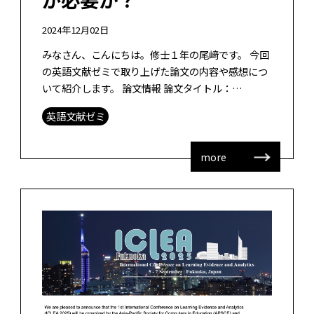
2024年12月02日
みなさん、こんにちは。修士１年の尾﨑です。 今回
の英語文献ゼミで取り上げた論文の内容や感想につ
いて紹介します。 論文情報 論文タイトル：
Development and Effectiveness Verification […]
英語文献ゼミ
more