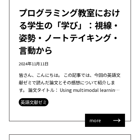
プログラミング教室におけ
る学生の「学び」：視線・
姿勢・ノートテイキング・
言動から
2024年11月11日
皆さん、こんにちは。 この記事では、今回の英語文
献ゼミで読んだ論文とその感想について紹介しま
す。 論文タイトル： Using multimodal learning
analytics to model students […]
英語文献ゼミ
more