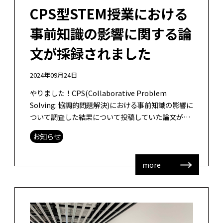
CPS型STEM授業における
事前知識の影響に関する論
文が採録されました
2024年09月24日
やりました！CPS(Collaborative Problem
Solving: 協調的問題解決)における事前知識の影響に
ついて調査した結果について投稿していた論文が
Technology, Knowledge and L […]
お知らせ
more