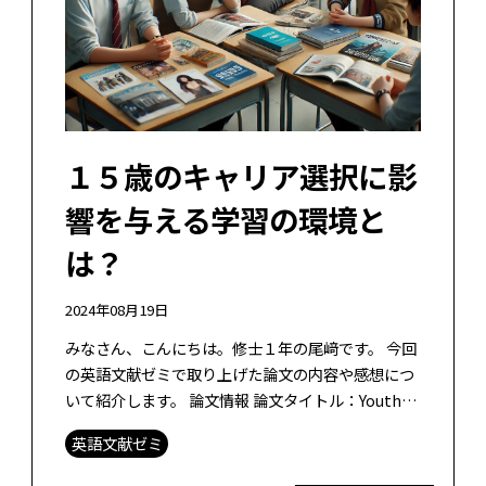
１５歳のキャリア選択に影
響を与える学習の環境と
は？
2024年08月19日
みなさん、こんにちは。修士１年の尾﨑です。 今回
の英語文献ゼミで取り上げた論文の内容や感想につ
いて紹介します。 論文情報 論文タイトル：Youth
STEM career choices: What’s in […]
英語文献ゼミ