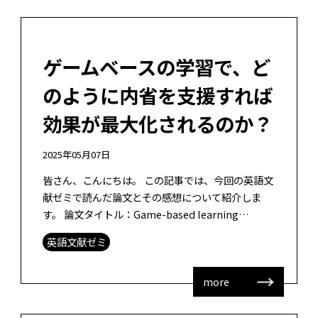
ゲームベースの学習で、ど
のように内省を支援すれば
効果が最大化されるのか？
2025年05月07日
皆さん、こんにちは。 この記事では、今回の英語文
献ゼミで読んだ論文とその感想について紹介しま
す。 論文タイトル：Game-based learning
analytics for supporting adolescen […]
英語文献ゼミ
more