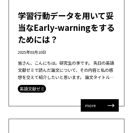
学習行動データを用いて妥
当なEarly-warningをする
ためには？
2025年03月10日
皆さん、こんにちは。研究生の李です。 先日の英語
文献ゼミで読んだ論文について、その内容と私の感
想を交えて紹介したいと思います。 論文タイトル：
Interpretable early warning recommendat […]
英語文献ゼミ
more