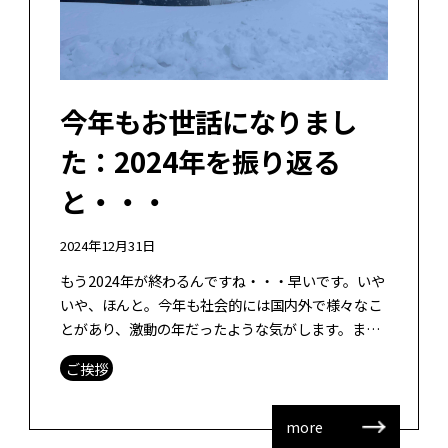
今年もお世話になりまし
た：2024年を振り返る
と・・・
2024年12月31日
もう2024年が終わるんですね・・・早いです。いや
いや、ほんと。今年も社会的には国内外で様々なこ
とがあり、激動の年だったような気がします。まさ
に先が見えない時代でどう生きるのか、我々に試さ
ご挨拶
れているのでしょうし、教育工学に […]
more