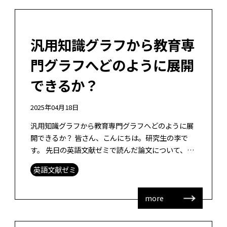
汎用知識グラフから教育専
門グラフへどのように展開
できるか？
2025年04月18日
汎用知識グラフから教育専門グラフへどのように展
開できるか？ 皆さん、こんにちは。研究生の李で
す。 先日の英語文献ゼミで読んだ論文について、そ
の内容と私の感想を交えて紹介したいと思います。
英語文献ゼミ
論文タイトル：KnowEdu: […]
more