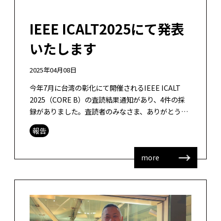
IEEE ICALT2025にて発表
いたします
2025年04月08日
今年7月に台湾の彰化にて開催されるIEEE ICALT
2025（CORE B）の査読結果通知があり、4件の採
録がありました。査読者のみなさま、ありがとうご
ざいました。 Geng, X., and Yamada, M ( […]
報告
more