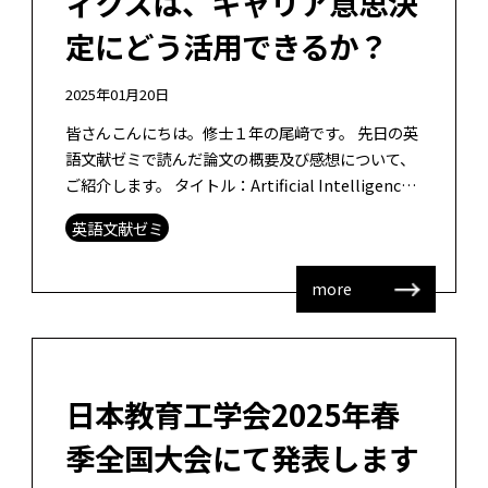
ィクスは、キャリア意思決
定にどう活用できるか？
2025年01月20日
皆さんこんにちは。修士１年の尾﨑です。 先日の英
語文献ゼミで読んだ論文の概要及び感想について、
ご紹介します。 タイトル：Artificial Intelligence
(AI)-enhanced learning ana […]
英語文献ゼミ
more
日本教育工学会2025年春
季全国大会にて発表します