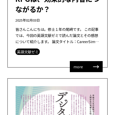
ながるか？
2025年02月03日
皆さんこんにちは。修士１年の尾﨑です。 この記事
では、今回の英語文献ゼミで読んだ論文とその感想
について紹介します。 論文タイトル：CareerSim:
Gamification Design Leveraging LLM […]
英語文献ゼミ
more