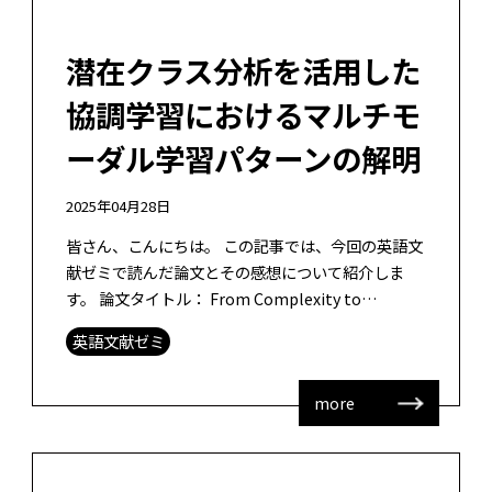
潜在クラス分析を活用した
協調学習におけるマルチモ
ーダル学習パターンの解明
2025年04月28日
皆さん、こんにちは。 この記事では、今回の英語文
献ゼミで読んだ論文とその感想について紹介しま
す。 論文タイトル： From Complexity to
Parsimony: Integrating Latent Clas […]
英語文献ゼミ
more