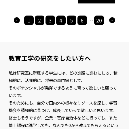
1
2
3
4
5
6
20
>
>
・・・
教育工学の研究をしたい方へ
私は研究室に所属する学生には、どの進路に進むにしろ、積
極的に、活発的に、将来の専門家として、
そのポテンシャルが発揮できるように育って欲しいと願って
います。
そのためにも、自分で国内外の様々なリソースを探し、学習
機会を積極的に見つけ、成長していって欲しいと思います。
修士もそうですが、企業・官庁自治体などに行っても、また
博士課程に進学しても、なんでも0から教えてもらえるという