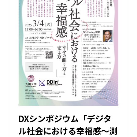
DXシンポジウム「デジタ
ル社会における幸福感〜測