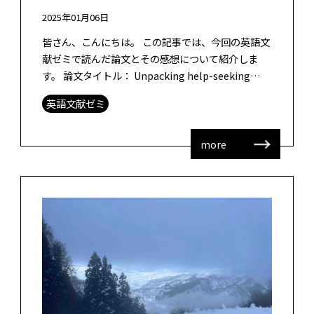
2025年01月06日
皆さん、こんにちは。 この記事では、今回の英語文
献ゼミで読んだ論文とその感想について紹介しま
す。 論文タイトル： Unpacking help-seeking
process through multimodal lea […]
英語文献ゼミ
more