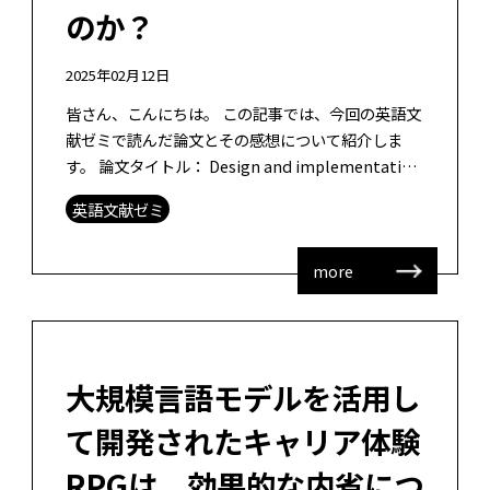
のか？
2025年02月12日
皆さん、こんにちは。 この記事では、今回の英語文
献ゼミで読んだ論文とその感想について紹介しま
す。 論文タイトル： Design and implementation
of an AI-enabled visual rep […]
英語文献ゼミ
more
大規模言語モデルを活用し
て開発されたキャリア体験
RPGは、効果的な内省につ