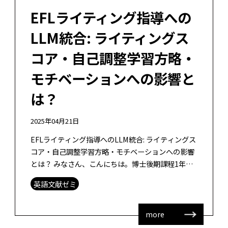
EFLライティング指導への
LLM統合: ライティングス
コア・自己調整学習方略・
モチベーションへの影響と
は？
2025年04月21日
EFLライティング指導へのLLM統合: ライティングス
コア・自己調整学習方略・モチベーションへの影響
とは？ みなさん、こんにちは。博士後期課程1年の
田中です。 先日の英語文献ゼミで読んだ論文を紹介
英語文献ゼミ
します。 論文タイトル： […]
more