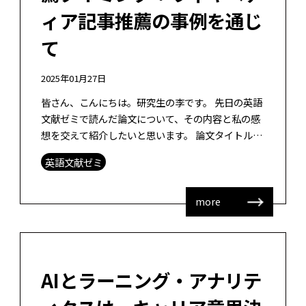
ィア記事推薦の事例を通じ
て
2025年01月27日
皆さん、こんにちは。研究生の李です。 先日の英語
文献ゼミで読んだ論文について、その内容と私の感
想を交えて紹介したいと思います。 論文タイトル：
Using Knowledge Graph for Explainable R […]
英語文献ゼミ
more
AIとラーニング・アナリテ