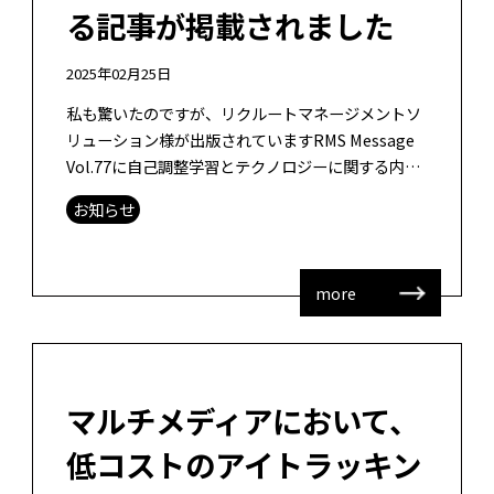
る記事が掲載されました
2025年02月25日
私も驚いたのですが、リクルートマネージメントソ
リューション様が出版されていますRMS Message
Vol.77に自己調整学習とテクノロジーに関する内容
の記事が掲載されました。取材申し込みがあった時
お知らせ
は、「企業内人材育成 […]
more
マルチメディアにおいて、
低コストのアイトラッキン