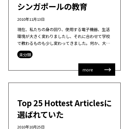
シンガポールの教育
2010年11月13日
現在、私たちの身の回り、使用する電子機器、生活
環境が大きく変わりましたし、それに合わせて学校
で教わるものも少し変わってきました。何か、大学
で教育していたものが高等学校へ、中学校へ、小学
未分類
校で少しずつ落ちてきているようにも思 […]
more
Top 25 Hottest Articlesに
選ばれていた
2010年10月25日