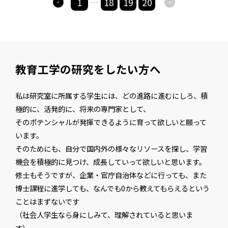
1
18
19
20
>
>
・・・
教育工学の研究をしたい方へ
私は研究室に所属する学生には、どの進路に進むにしろ、積
極的に、活発的に、将来の専門家として、
そのポテンシャルが発揮できるように育って欲しいと願って
います。
そのためにも、自分で国内外の様々なリソースを探し、学習
機会を積極的に見つけ、成長していって欲しいと思います。
修士もそうですが、企業・官庁自治体などに行っても、また
博士課程に進学しても、なんでも0から教えてもらえるという
ことはまずないです
（社会人学生なら身にしみて、理解されていると思いま
す）。