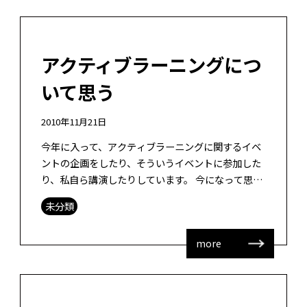
アクティブラーニングにつ
いて思う
2010年11月21日
今年に入って、アクティブラーニングに関するイベ
ントの企画をしたり、そういうイベントに参加した
り、私自ら講演したりしています。 今になって思う
のですが、アクティブラーニングって何のことを言
未分類
うんでしょうね。東京大学のイベント […]
more