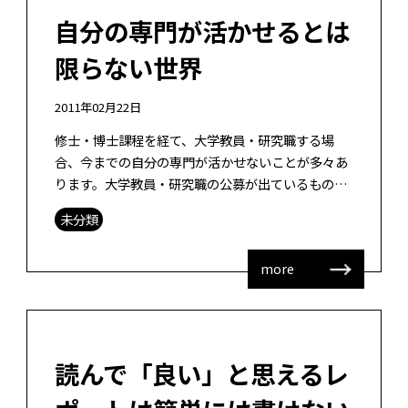
自分の専門が活かせるとは
限らない世界
2011年02月22日
修士・博士課程を経て、大学教員・研究職する場
合、今までの自分の専門が活かせないことが多々あ
ります。大学教員・研究職の公募が出ているもの
の、1人の枠に対して100名とか200名もの人が応募
未分類
します。その数百倍という競争を勝ち […]
more
読んで「良い」と思えるレ