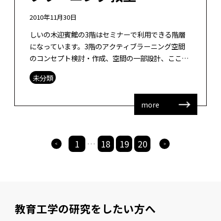
2010年11月30日
しいの木迎賓館の3階はセミナーで利用できる階層
になっています。3階のアクティブラーニング空間
のコンセプト検討・作成、空間の一部設計、ここで
行う学習形態の検討に関わらせて頂きました。
未分類
[…]
more
1
18
19
20
>
>
・・・
教育工学の研究をしたい方へ