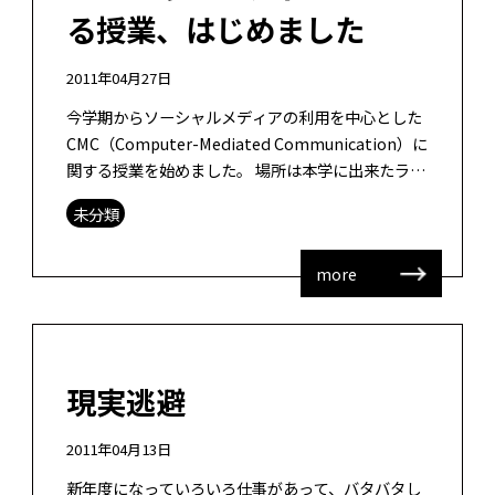
る授業、はじめました
2011年04月27日
今学期からソーシャルメディアの利用を中心とした
CMC（Computer-Mediated Communication）に
関する授業を始めました。 場所は本学に出来たラー
ニングコモンズのオープンスタジオです。受講者は
未分類
とても […]
more
現実逃避
2011年04月13日
新年度になっていろいろ仕事があって、バタバタし