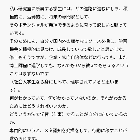
私は研究室に所属する学生には、どの進路に進むにしろ、積
極的に、活発的に、将来の専門家として、
そのポテンシャルが発揮できるように育って欲しいと願って
います。
そのためにも、自分で国内外の様々なリソースを探し、学習
機会を積極的に見つけ、成長していって欲しいと思います。
修士もそうですが、企業・官庁自治体などに行っても、また
博士課程に進学しても、なんでも0から教えてもらえるという
ことはまずないです
（社会人学生なら身にしみて、理解されていると思いま
す）。
何がわかっていて、何がわかっていないのか、それがわかる
ためにはどうすればいいのか、
どういう方法で学習（仕事）することが自分に向いているの
か、
専門的にいうと、メタ認知を発揮をして、行動に移すことが
求められます。