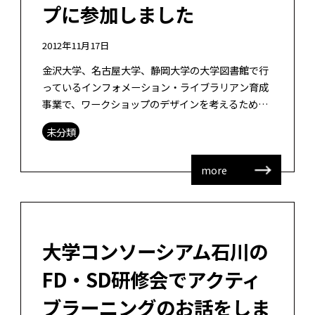
プに参加しました
2012年11月17日
金沢大学、名古屋大学、静岡大学の大学図書館で行
っているインフォメーション・ライブラリアン育成
事業で、ワークショップのデザインを考えるために
重要な学習科学の基本を勉強するために、静岡大学
未分類
で学習科学入門ワークショップが開催さ […]
more
大学コンソーシアム石川の
FD・SD研修会でアクティ
ブラーニングのお話をしま