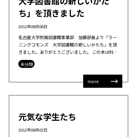
大学図書館の新しいかた
ち」を頂きました
2012年08月06日
名古屋大学附属図書館事業部 加藤部長より「ラー
ニングコモンズ 大学図書館の新しいかたち」を頂
きました。ありがとうございました。 この本は科研
費の調査によってまとめられた報告と海外のラーニ
未分類
ングコモンズに関わる論文の翻訳版が […]
more
元気な学生たち
2012年08月02日