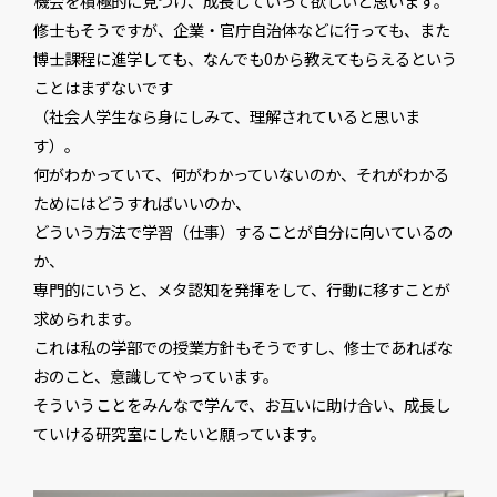
機会を積極的に見つけ、成長していって欲しいと思います。
修士もそうですが、企業・官庁自治体などに行っても、また
博士課程に進学しても、なんでも0から教えてもらえるという
ことはまずないです
（社会人学生なら身にしみて、理解されていると思いま
す）。
何がわかっていて、何がわかっていないのか、それがわかる
ためにはどうすればいいのか、
どういう方法で学習（仕事）することが自分に向いているの
か、
専門的にいうと、メタ認知を発揮をして、行動に移すことが
求められます。
これは私の学部での授業方針もそうですし、修士であればな
おのこと、意識してやっています。
そういうことをみんなで学んで、お互いに助け合い、成長し
ていける研究室にしたいと願っています。