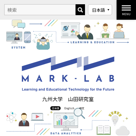
MENU
九州大学 山田研究室
日本語
English
中文