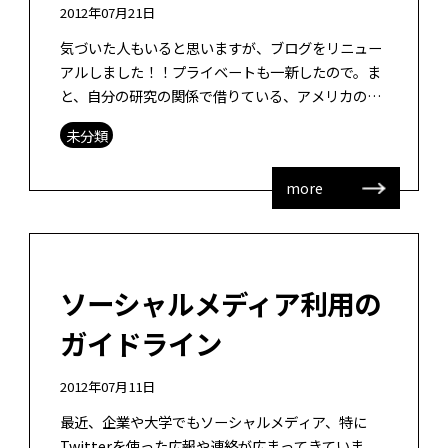
2012年07月21日
気づいた人もいると思いますが、ブログをリニュー
アルしました！！プライベートも一新したので。ま
と、自分の研究の関係で借りている、アメリカのサ
ーバーと、国内で借りているサーバーが２つあった
未分類
のですが、お金がかかるので、1つに統 […]
more
ソーシャルメディア利用の
ガイドライン
2012年07月11日
最近、企業や大学でもソーシャルメディア、特に
Twitterを使った広報や連絡が広まってきていま