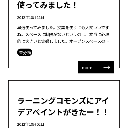
使ってみました！
2012年10月11日
早速使ってみました。授業を使うにも大変いいです
ね。スペースに制限がないというのは、本当に心理
的に大きいと実感しました。オープンスペースの効
果との交互作用という可能性もありますが。 もっと
未分類
よい使い方があると思います。一度、 […]
more
ラーニングコモンズにアイ
デアペイントがきたー！！
2012年10月02日