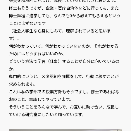
機会を積極的に見つけ、成長していって欲しいと思います。
修士もそうですが、企業・官庁自治体などに行っても、また
博士課程に進学しても、なんでも0から教えてもらえるという
ことはまずないです
（社会人学生なら身にしみて、理解されていると思いま
す）。
何がわかっていて、何がわかっていないのか、それがわかる
ためにはどうすればいいのか、
どういう方法で学習（仕事）することが自分に向いているの
か、
専門的にいうと、メタ認知を発揮をして、行動に移すことが
求められます。
これは私の学部での授業方針もそうですし、修士であればな
おのこと、意識してやっています。
そういうことをみんなで学んで、お互いに助け合い、成長し
ていける研究室にしたいと願っています。