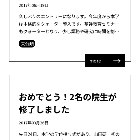
2017年06月19日
久しぶりのエントリーになります。今年度から本学
は本格的なクォーター導入です。基幹教育セミナー
もクォーターとなり、少し業務や研究に時間を割く
ことができるかなと思いきや、なかなか研究に時間
未分類
を割くことができません。時間管理は難 […]
more
おめでとう！2名の院生が
修了しました
2017年03月26日
先日24日、本学の学位授与式があり、山田研 初の