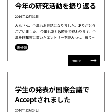
今年の研究活動を振り返る
2016年12月31日
みなさん、今年もお世話になりました。ありがとう
ございました。 今年もあと数時間で終わります。今
年を昨年末に書いたエントリーを読みつつ、振り返
ってみますと・・・ 論文 2本（2本ともファース
未分類
ト） 日本教育工学会ショートレタ […]
more
学生の発表が国際会議で
Acceptされました
2016年12月24日