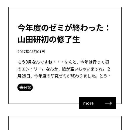
今年度のゼミが終わった：
山田研初の修了生
2017年03月01日
もう3月なんですね・・・なんと、今年は行って初
のエントリー。なんか、間が空いちゃいますね。 2
月28日、今年度の研究ゼミが終わりました。とうと
う私が初指導した学生2名が修了することになり、
未分類
なんとも感慨深いものがありました […]
more