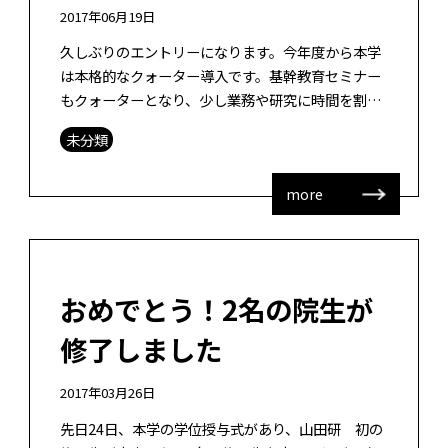
2017年06月19日
久しぶりのエントリーになります。今年度から本学
は本格的なクォーター導入です。基幹教育セミナー
もクォーターとなり、少し業務や研究に時間を割く
ことができるかなと思いきや、なかなか研究に時間
未分類
を割くことができません。時間管理は難 […]
more
おめでとう！2名の院生が
修了しました
2017年03月26日
先日24日、本学の学位授与式があり、山田研 初の