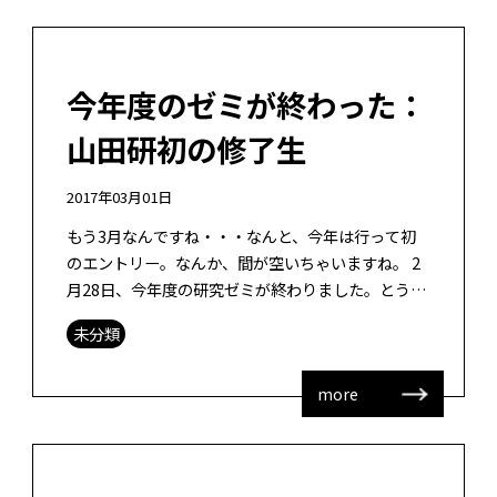
今年度のゼミが終わった：
山田研初の修了生
2017年03月01日
もう3月なんですね・・・なんと、今年は行って初
のエントリー。なんか、間が空いちゃいますね。 2
月28日、今年度の研究ゼミが終わりました。とうと
う私が初指導した学生2名が修了することになり、
未分類
なんとも感慨深いものがありました […]
more