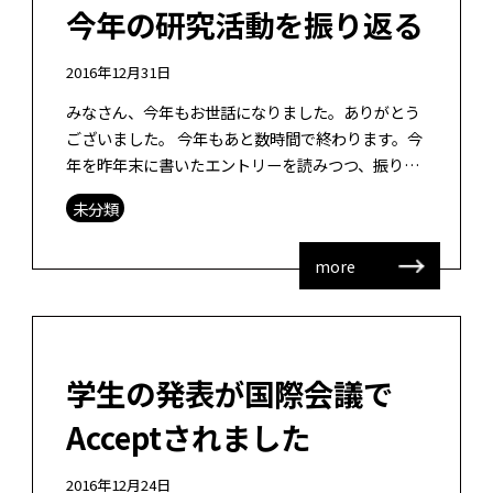
今年の研究活動を振り返る
2016年12月31日
みなさん、今年もお世話になりました。ありがとう
ございました。 今年もあと数時間で終わります。今
年を昨年末に書いたエントリーを読みつつ、振り返
ってみますと・・・ 論文 2本（2本ともファース
未分類
ト） 日本教育工学会ショートレタ […]
more
学生の発表が国際会議で
Acceptされました
2016年12月24日