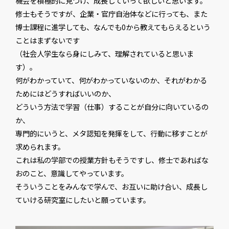
機会を積極的に見つけ、成長していって欲しいと思います。
修士もそうですが、企業・官庁自治体などに行っても、また
博士課程に進学しても、なんでも0から教えてもらえるという
ことはまずないです
（社会人学生なら身にしみて、理解されていると思いま
す）。
何がわかっていて、何がわかっていないのか、それがわかる
ためにはどうすればいいのか、
どういう方法で学習（仕事）することが自分に向いているの
か、
専門的にいうと、メタ認知を発揮をして、行動に移すことが
求められます。
これは私の学部での授業方針もそうですし、修士であればな
おのこと、意識してやっています。
そういうことをみんなで学んで、お互いに助け合い、成長し
ていける研究室にしたいと願っています。