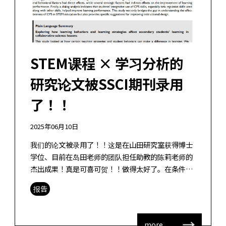
STEM课程 × 学习分析的
研究论文被SSCI期刊录用
了！！
2025年06月10日
我们的论文被录用了！！这是在山田研究室获得博士
学位、目前在岛田老师的团队担任助教的陈莉老师的
杰出成果！真是可喜可贺！！做得太好了。在条件严
格、时间紧迫的情况下，成功地完成了这项挑战，实
报告
在是太好了。 被录用的期刊是《SAG […]
more