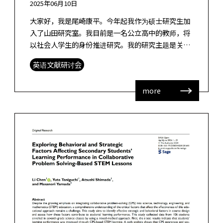
2025年06月10日
大家好，我是尾崎康平。今年起我作为硕士研究生加
入了山田研究室。我目前是一名公立高中的教师，将
以社会人学生的身份推进研究。我的研究主题是关于
在高中阶段激发职业意识的探究性学习设计。今后还
英语文献研讨会
请多多指教。 这次想向大家介绍我在本 […]
more