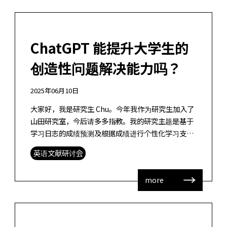
ChatGPT 能提升大学生的
创造性问题解决能力吗？
2025年06月10日
大家好，我是研究生 Chu。今年我作为研究生加入了
山田研究室，今后请多多指教。我的研究主题是基于
学习日志的成绩预测及根据成绩进行个性化学习支
持。 这次我想介绍我在英文文献研讨会中阅读的一篇
英语文献研讨会
论文，并分享我的感想。 论文信息 […]
more