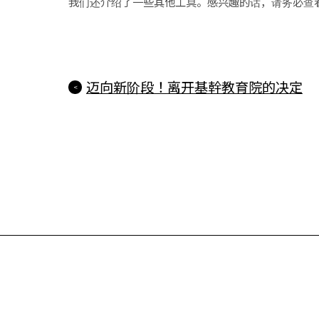
我们还介绍了一些其他工具。感兴趣的话，请务必查
迈向新阶段！离开基幹教育院的决定