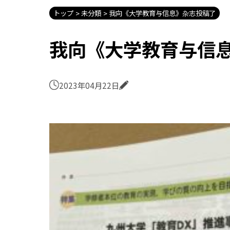
トップ
未分類
我向《大学教育与信息》杂志投稿了
我向《大学教育与信
2023年04月22日