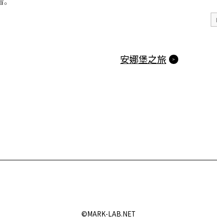
看。
安娜堡之旅
©️MARK-LAB.NET