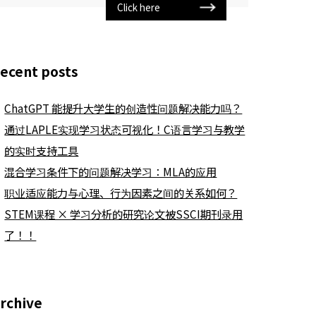
Click here
ecent posts
ChatGPT 能提升大学生的创造性问题解决能力吗？
通过LAPLE实现学习状态可视化！C语言学习与教学
的实时支持工具
混合学习条件下的问题解决学习：MLA的应用
职业适应能力与心理、行为因素之间的关系如何？
STEM课程 × 学习分析的研究论文被SSCI期刊录用
了！！
rchive