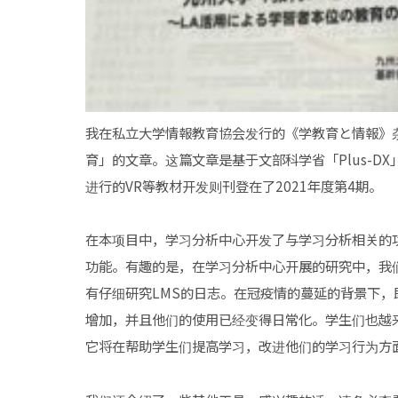
我在私立大学情報教育協会发行的《学教育と情報》
育」的文章。这篇文章是基于文部科学省「Plus-D
进行的VR等教材开发则刊登在了2021年度第4期。
在本项目中，学习分析中心开发了与学习分析相关的功
功能。有趣的是，在学习分析中心开展的研究中，我
有仔细研究LMS的日志。在冠疫情的蔓延的背景下，即
增加，并且他们的使用已经变得日常化。学生们也越
它将在帮助学生们提高学习，改进他们的学习行为方