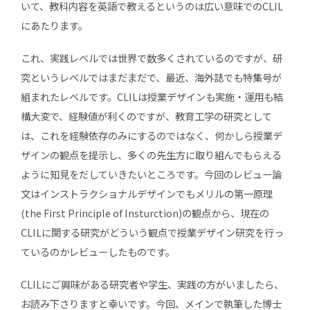
いて、教科内容を英語で教えるというのは広い意味でのCLIL
にあたります。
これ、実践レベルでは世界で数多くされているのですが、研
究というレベルではまだまだで、最近、海外誌でも特集号が
組まれたレベルです。CLILは授業デザインも実施・運用も結
構大変で、経験値が利くのですが、教育工学の研究として
は、これを経験依存のみにするのではなく、何かしら授業デ
ザインの観点を提示し、多くの先生方に取り組んでもらえる
ように知見をだしていきたいところです。今回のレビュー論
文はインストラクショナルデザインでもメリルの第一原理
(the First Principle of Insturction)の観点から、現在の
CLILに関する研究がどういう観点で授業デザイン研究を行っ
ているのかレビューしたものです。
CLILにご興味がある研究者や学生、実践の方がいましたら、
お読み下さりますと幸いです。今回、メインで執筆した博士