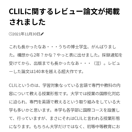
CLILに関するレビュー論文が掲載
されました
2021年11月30日
これも長かったなあ・・・うちの博士学生、がんばりまし
た。構想から2年？かな？やっと表に出せました。採録通知を
受けてから、出版までも長かったなあ・・・（泣）。レビュ
ーした論文は140本を越える超大作です。
CLILというのは、学習対象なっている言語で専門や教科の内
容について教える授業形態です。大学では授業の国際化対応
に迫られ、専門を英語で教えるという取り組みをしている大
学も多いかと思います。本学も各学部に国際コースを設置し
て、行っていますが、まさにそれはCLILと言われる授業形態
になります。もちろん大学だけではなく、初等中等教育にお